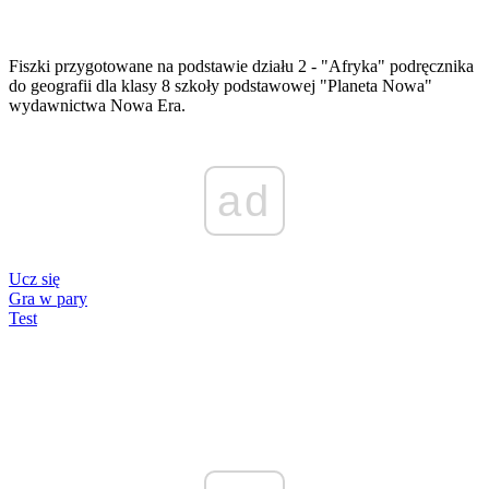
Fiszki przygotowane na podstawie działu 2 - "Afryka" podręcznika
do geografii dla klasy 8 szkoły podstawowej "Planeta Nowa"
wydawnictwa Nowa Era.
ad
Ucz się
Gra w pary
Test