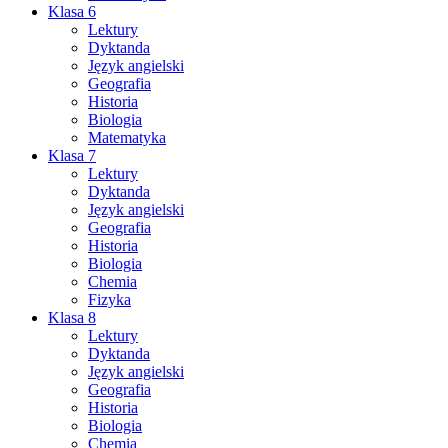
Klasa 6
Lektury
Dyktanda
Język angielski
Geografia
Historia
Biologia
Matematyka
Klasa 7
Lektury
Dyktanda
Język angielski
Geografia
Historia
Biologia
Chemia
Fizyka
Klasa 8
Lektury
Dyktanda
Język angielski
Geografia
Historia
Biologia
Chemia