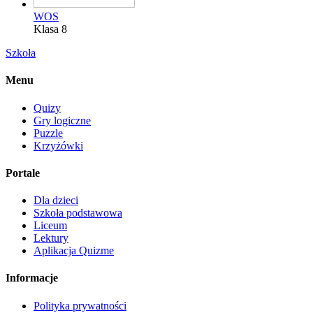
WOS
Klasa 8
Szkoła
Menu
Quizy
Gry logiczne
Puzzle
Krzyżówki
Portale
Dla dzieci
Szkoła podstawowa
Liceum
Lektury
Aplikacja Quizme
Informacje
Polityka prywatności