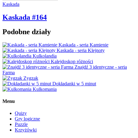
Kaskada
Kaskada #164
Podobne działy
Kaskada - seria Kamienie
Kaskada - seria Klejnoty
Kulkolandia
Kalejdoskop różności
Znajdź 3 identyczne - seria
Farma
Zygzak
Dokładanki w 5 minut
Kulkomania
Menu
Quizy
Gry logiczne
Puzzle
Krzyżówki