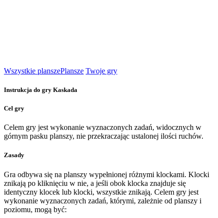
Wszystkie plansze
Plansze
Twoje gry
Instrukcja do gry Kaskada
Cel gry
Celem gry jest wykonanie wyznaczonych zadań, widocznych w
górnym pasku planszy, nie przekraczając ustalonej ilości ruchów.
Zasady
Gra odbywa się na planszy wypełnionej różnymi klockami. Klocki
znikają po kliknięciu w nie, a jeśli obok klocka znajduje się
identyczny klocek lub klocki, wszystkie znikają. Celem gry jest
wykonanie wyznaczonych zadań, którymi, zależnie od planszy i
poziomu, mogą być: