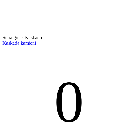
Seria gier · Kaskada
Kaskada kamieni
0