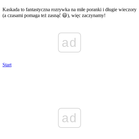
Kaskada to fantastyczna rozrywka na miłe poranki i długie wieczory
(a czasami pomaga też zasnąć 😃), więc zaczynamy!
ad
Start
ad