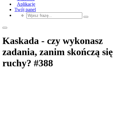
Aplikacje
Twój panel
Kaskada - czy wykonasz
zadania, zanim skończą się
ruchy? #388