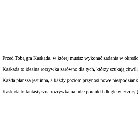
Przed Tobą gra Kaskada, w której musisz wykonać zadania w określo
Kaskada to idealna rozrywka zarówno dla tych, którzy szukają chwili 
Każda plansza jest inna, a każdy poziom przynosi nowe niespodzianki
Kaskada to fantastyczna rozrywka na miłe poranki i długie wieczory