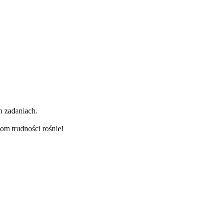
h zadaniach.
om trudności rośnie!