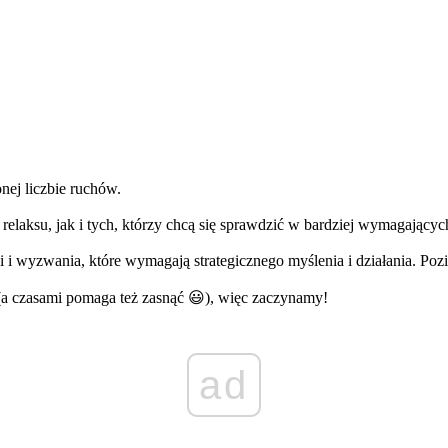
nej liczbie ruchów.
relaksu, jak i tych, którzy chcą się sprawdzić w bardziej wymagającyc
 i wyzwania, które wymagają strategicznego myślenia i działania. Pozi
 (a czasami pomaga też zasnąć 😃), więc zaczynamy!
ad