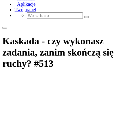
Aplikacje
Twój panel
Kaskada - czy wykonasz
zadania, zanim skończą się
ruchy? #513