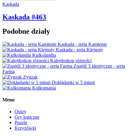
Kaskada
Kaskada #463
Podobne działy
Kaskada - seria Kamienie
Kaskada - seria Klejnoty
Kulkolandia
Kalejdoskop różności
Znajdź 3 identyczne - seria
Farma
Zygzak
Dokładanki w 5 minut
Kulkomania
Menu
Quizy
Gry logiczne
Puzzle
Krzyżówki