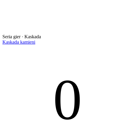
Seria gier · Kaskada
Kaskada kamieni
0