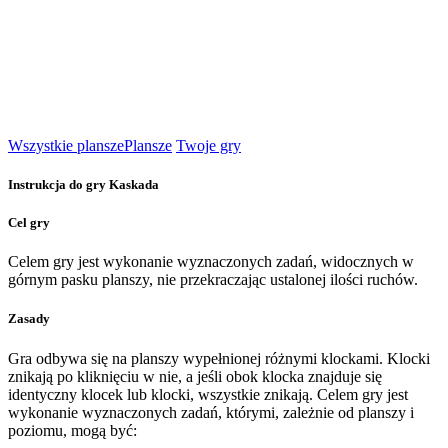
Wszystkie plansze
Plansze
Twoje gry
Instrukcja do gry Kaskada
Cel gry
Celem gry jest wykonanie wyznaczonych zadań, widocznych w
górnym pasku planszy, nie przekraczając ustalonej ilości ruchów.
Zasady
Gra odbywa się na planszy wypełnionej różnymi klockami. Klocki
znikają po kliknięciu w nie, a jeśli obok klocka znajduje się
identyczny klocek lub klocki, wszystkie znikają. Celem gry jest
wykonanie wyznaczonych zadań, którymi, zależnie od planszy i
poziomu, mogą być: