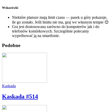
Wskazówki
Niektóre plansze mają limit czasu — pasek u góry pokazuje,
ile go zostało. Jeśli limitu nie ma, graj we własnym tempie 😊
Gra jest dostosowana zarówno do komputerów jak i do
telefonów komórkowych. Szczególnie polecamy
wypróbować ją na smartfonie.
Podobne
Kaskada
Kaskada #514