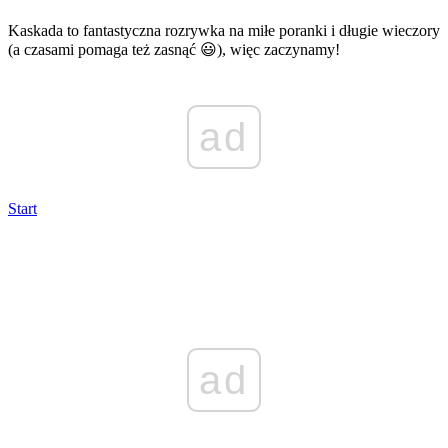
Kaskada to fantastyczna rozrywka na miłe poranki i długie wieczory
(a czasami pomaga też zasnąć 😃), więc zaczynamy!
ad
Start
ad