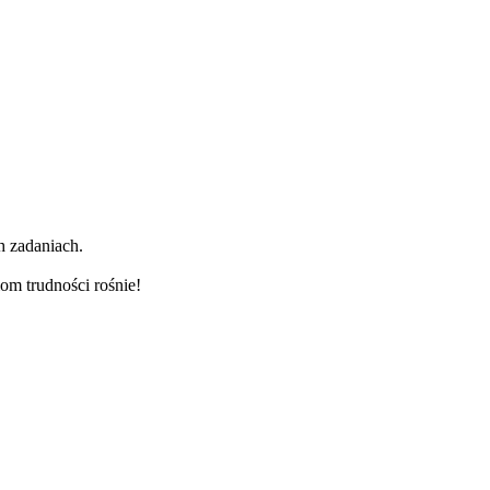
h zadaniach.
om trudności rośnie!