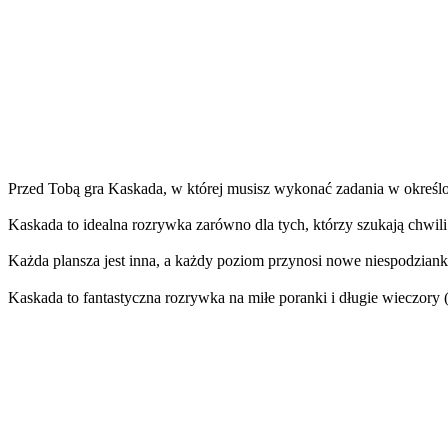
Przed Tobą gra Kaskada, w której musisz wykonać zadania w określo
Kaskada to idealna rozrywka zarówno dla tych, którzy szukają chwili 
Każda plansza jest inna, a każdy poziom przynosi nowe niespodzianki
Kaskada to fantastyczna rozrywka na miłe poranki i długie wieczory