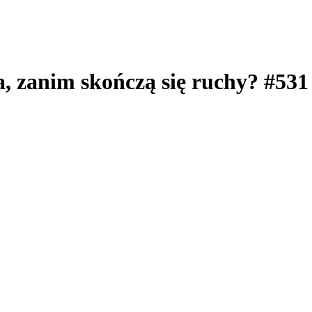
, zanim skończą się ruchy? #531