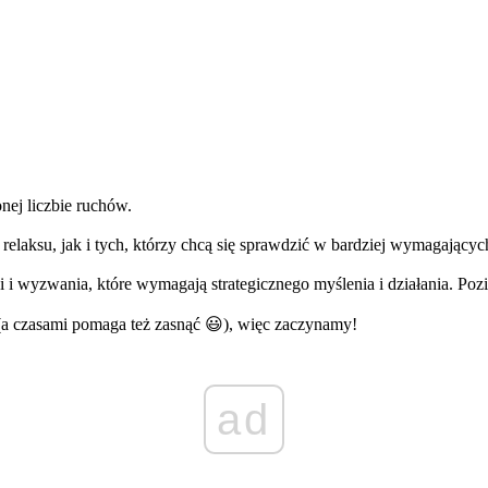
nej liczbie ruchów.
relaksu, jak i tych, którzy chcą się sprawdzić w bardziej wymagającyc
 i wyzwania, które wymagają strategicznego myślenia i działania. Pozi
 (a czasami pomaga też zasnąć 😃), więc zaczynamy!
ad