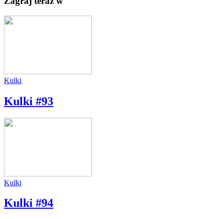
Zagraj teraz w
Kulki
Kulki #93
Kulki
Kulki #94