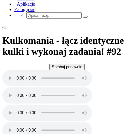
Aplikacje
Zaloguj się
Kulkomania - łącz identyczne
kulki i wykonaj zadania! #92
Spróbuj ponownie