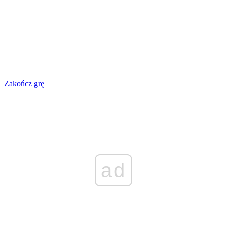
Zakończ grę
ad