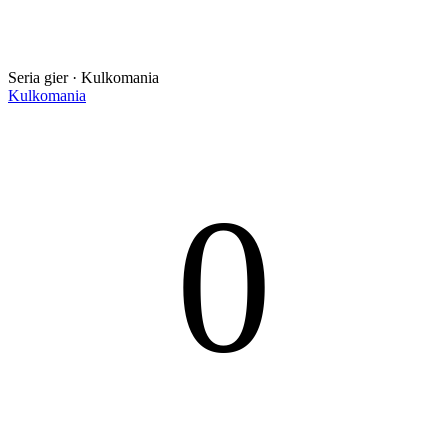
Seria gier · Kulkomania
Kulkomania
0