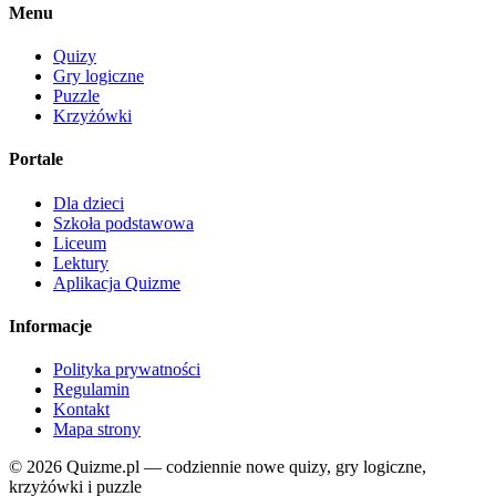
Menu
Quizy
Gry logiczne
Puzzle
Krzyżówki
Portale
Dla dzieci
Szkoła podstawowa
Liceum
Lektury
Aplikacja Quizme
Informacje
Polityka prywatności
Regulamin
Kontakt
Mapa strony
© 2026 Quizme.pl — codziennie nowe quizy, gry logiczne,
krzyżówki i puzzle