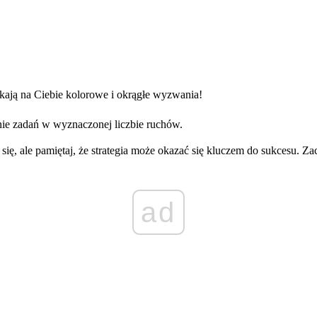
kają na Ciebie kolorowe i okrągłe wyzwania!
ie zadań w wyznaczonej liczbie ruchów.
j się, ale pamiętaj, że strategia może okazać się kluczem do sukcesu. 
ad