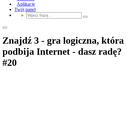
Aplikacje
Twój panel
Znajdź 3 - gra logiczna, która
podbija Internet - dasz radę?
#20