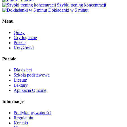
Szybki trening koncentracji
Dokładanki w 5 minut
Menu
Quizy
Gry logiczne
Puzzle
Krzyżówki
Portale
Dla dzieci
Szkoła podstawowa
Liceum
Lektury
Aplikacja Quizme
Informacje
Polityka prywatności
Regulamin
Kontakt