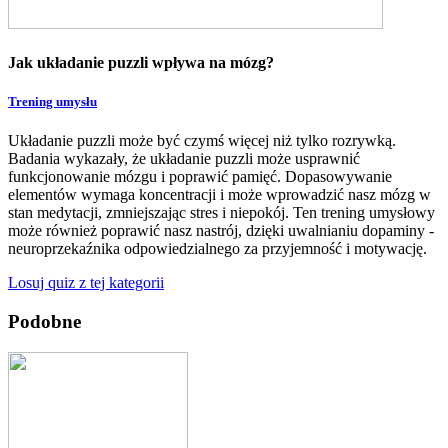
Jak układanie puzzli wpływa na mózg?
Trening umysłu
Układanie puzzli może być czymś więcej niż tylko rozrywką.
Badania wykazały, że układanie puzzli może usprawnić
funkcjonowanie mózgu i poprawić pamięć. Dopasowywanie
elementów wymaga koncentracji i może wprowadzić nasz mózg w
stan medytacji, zmniejszając stres i niepokój. Ten trening umysłowy
może również poprawić nasz nastrój, dzięki uwalnianiu dopaminy -
neuroprzekaźnika odpowiedzialnego za przyjemność i motywację.
Losuj quiz z tej kategorii
Podobne