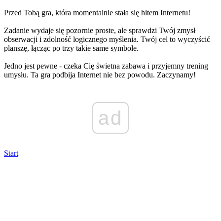
Przed Tobą gra, która momentalnie stała się hitem Internetu!
Zadanie wydaje się pozornie proste, ale sprawdzi Twój zmysł
obserwacji i zdolność logicznego myślenia. Twój cel to wyczyścić
planszę, łącząc po trzy takie same symbole.
Jedno jest pewne - czeka Cię świetna zabawa i przyjemny trening
umysłu. Ta gra podbija Internet nie bez powodu. Zaczynamy!
ad
Start