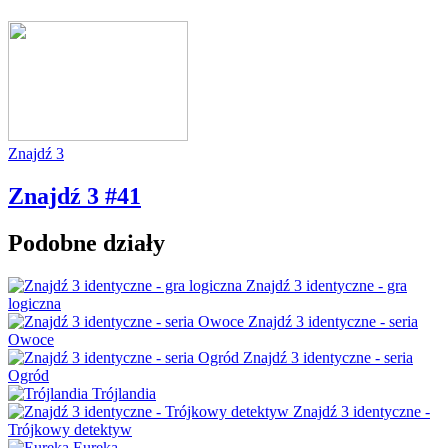
Znajdź 3
Znajdź 3 #41
Podobne działy
Znajdź 3 identyczne - gra
logiczna
Znajdź 3 identyczne - seria
Owoce
Znajdź 3 identyczne - seria
Ogród
Trójlandia
Znajdź 3 identyczne -
Trójkowy detektyw
Eureka