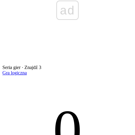
ad
Seria gier · Znajdź 3
Gra logiczna
0