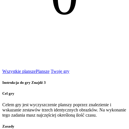
Wszystkie plansze
Plansze
Twoje gry
Instrukcja do gry Znajdź 3
Cel gry
Celem gry jest wyczyszczenie planszy poprzez znalezienie i
wskazanie zestawów trzech identycznych obrazków. Na wykonanie
tego zadania masz najczęściej określoną ilość czasu.
Zasady