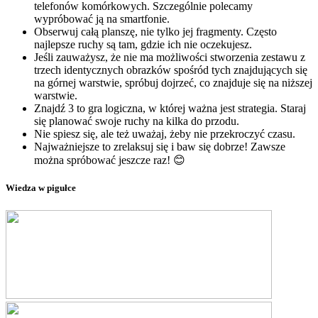
telefonów komórkowych. Szczególnie polecamy
wypróbować ją na smartfonie.
Obserwuj całą planszę, nie tylko jej fragmenty. Często
najlepsze ruchy są tam, gdzie ich nie oczekujesz.
Jeśli zauważysz, że nie ma możliwości stworzenia zestawu z
trzech identycznych obrazków spośród tych znajdujących się
na górnej warstwie, spróbuj dojrzeć, co znajduje się na niższej
warstwie.
Znajdź 3 to gra logiczna, w której ważna jest strategia. Staraj
się planować swoje ruchy na kilka do przodu.
Nie spiesz się, ale też uważaj, żeby nie przekroczyć czasu.
Najważniejsze to zrelaksuj się i baw się dobrze! Zawsze
można spróbować jeszcze raz! 😊
Wiedza w pigułce