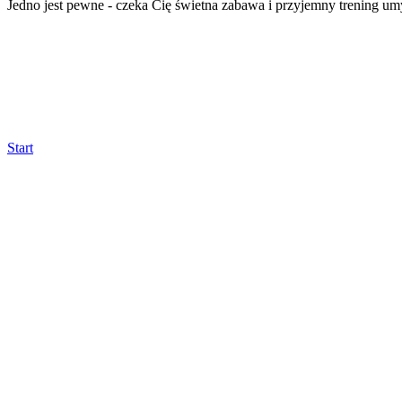
Jedno jest pewne - czeka Cię świetna zabawa i przyjemny trening um
Start