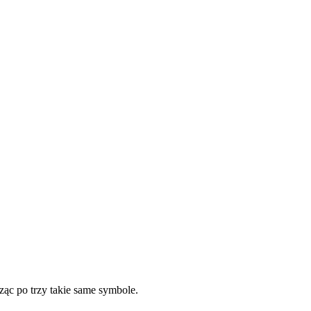
ząc po trzy takie same symbole.