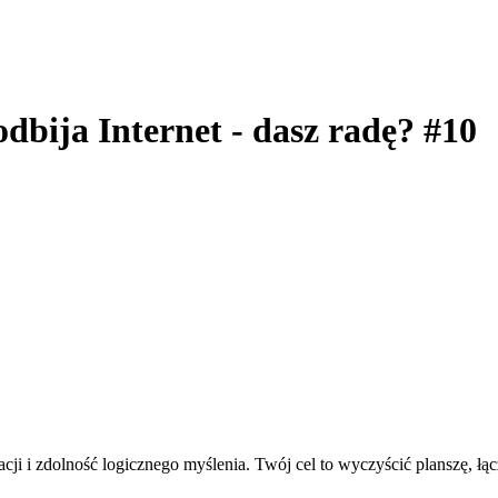
odbija Internet - dasz radę? #10
ji i zdolność logicznego myślenia. Twój cel to wyczyścić planszę, łąc