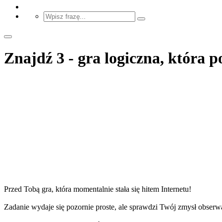
Znajdź 3 - gra logiczna, która p
Przed Tobą gra, która momentalnie stała się hitem Internetu!
Zadanie wydaje się pozornie proste, ale sprawdzi Twój zmysł obserwac