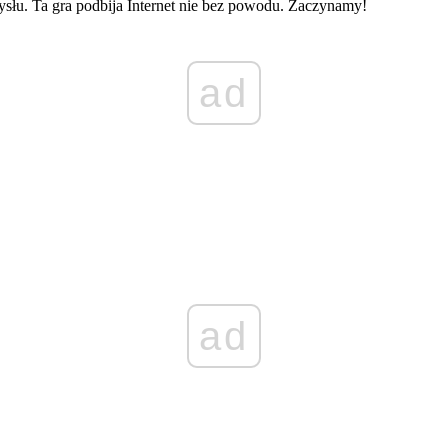
ysłu. Ta gra podbija Internet nie bez powodu. Zaczynamy!
ad
ad