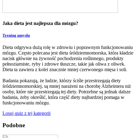
Jaka dieta jest najlepsza dla mózgu?
Trening umysłu
Dieta odgrywa dużą rolę w zdrowiu i poprawnym funkcjonowaniu
mózgu. Często polecana jest dieta śródziemnomorska, która kładzie
nacisk głównie na żywność pochodzenia roślinnego, produkty
pełnoziarniste, ryby i zdrowe tłuszcze, takie jak oliwa z oliwek.
Dieta ta zawiera z kolei znacznie mniej czerwonego mięsa i soli.
Badania pokazują, że ludzie, którzy ściśle przestrzegają diety
śródziemnomorskiej, są mniej narażeni na chorobę Alzheimera niż
osoby, które nie przestrzegają tej diety. Potrzebne są jednak dalsze
badania, żeby określić, która część diety najbardziej pomaga w
funkcjonowaniu mózgu.
Losuj quiz z tej kategorii
Podobne