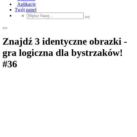
Aplikacje
Twój panel
Znajdź 3 identyczne obrazki -
gra logiczna dla bystrzaków!
#36