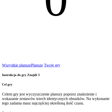
Wszystkie plansze
Plansze
Twoje gry
Instrukcja do gry Znajdź 3
Cel gry
Celem gry jest wyczyszczenie planszy poprzez znalezienie i
wskazanie zestawów trzech identycznych obrazków. Na wykonanie
tego zadania masz najczęściej określoną ilość czasu.