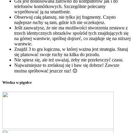
Gra jest dostosowana zarówno do komputerów jak i do
telefonów komórkowych. Szczególnie polecamy
wypróbować ją na smartfonie.
Obserwuj całą planszę, nie tylko jej fragmenty. Często
najlepsze ruchy są tam, gdzie ich nie oczekujesz.
Jeśli zauważysz, że nie ma możliwości stworzenia zestawu z
trzech identycznych obrazków spośród tych znajdujących się
na górnej warstwie, spróbuj dojrzeć, co znajduje się na niższej
warstwie.
Znajdź 3 to gra logiczna, w której ważna jest strategia. Staraj
się planować swoje ruchy na kilka do przodu.
Nie spiesz się, ale też uważaj, żeby nie przekroczyć czasu.
Najważniejsze to zrelaksuj się i baw się dobrze! Zawsze
można spróbować jeszcze raz! 😊
Wiedza w pigułce