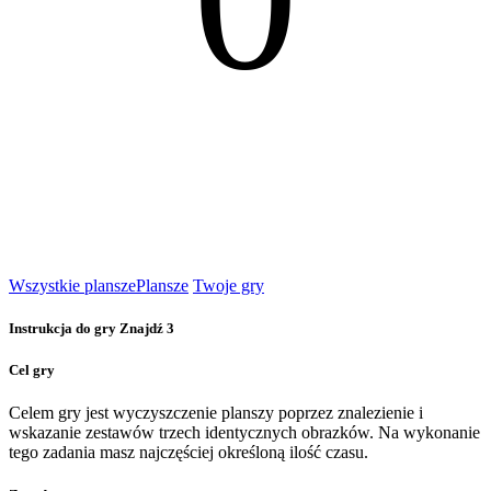
Wszystkie plansze
Plansze
Twoje gry
Instrukcja do gry Znajdź 3
Cel gry
Celem gry jest wyczyszczenie planszy poprzez znalezienie i
wskazanie zestawów trzech identycznych obrazków. Na wykonanie
tego zadania masz najczęściej określoną ilość czasu.