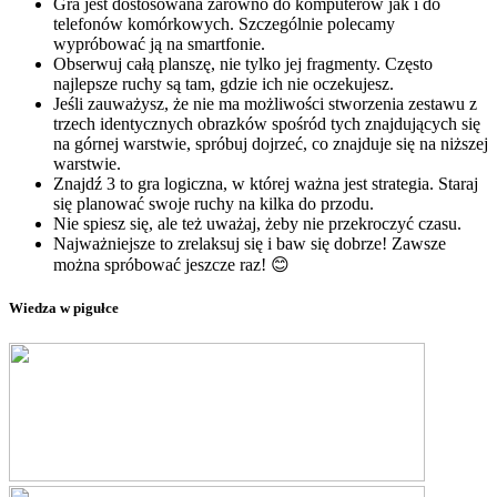
Gra jest dostosowana zarówno do komputerów jak i do
telefonów komórkowych. Szczególnie polecamy
wypróbować ją na smartfonie.
Obserwuj całą planszę, nie tylko jej fragmenty. Często
najlepsze ruchy są tam, gdzie ich nie oczekujesz.
Jeśli zauważysz, że nie ma możliwości stworzenia zestawu z
trzech identycznych obrazków spośród tych znajdujących się
na górnej warstwie, spróbuj dojrzeć, co znajduje się na niższej
warstwie.
Znajdź 3 to gra logiczna, w której ważna jest strategia. Staraj
się planować swoje ruchy na kilka do przodu.
Nie spiesz się, ale też uważaj, żeby nie przekroczyć czasu.
Najważniejsze to zrelaksuj się i baw się dobrze! Zawsze
można spróbować jeszcze raz! 😊
Wiedza w pigułce