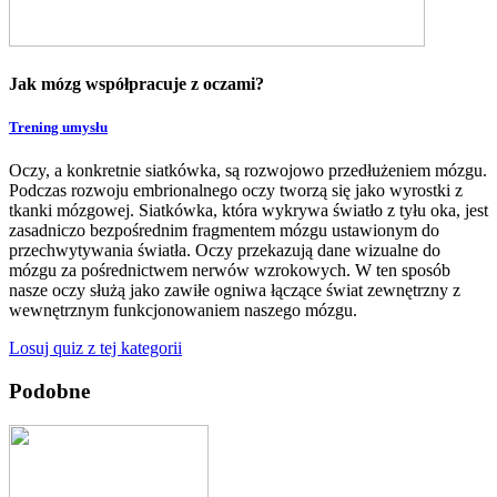
Jak mózg współpracuje z oczami?
Trening umysłu
Oczy, a konkretnie siatkówka, są rozwojowo przedłużeniem mózgu.
Podczas rozwoju embrionalnego oczy tworzą się jako wyrostki z
tkanki mózgowej. Siatkówka, która wykrywa światło z tyłu oka, jest
zasadniczo bezpośrednim fragmentem mózgu ustawionym do
przechwytywania światła. Oczy przekazują dane wizualne do
mózgu za pośrednictwem nerwów wzrokowych. W ten sposób
nasze oczy służą jako zawiłe ogniwa łączące świat zewnętrzny z
wewnętrznym funkcjonowaniem naszego mózgu.
Losuj quiz z tej kategorii
Podobne