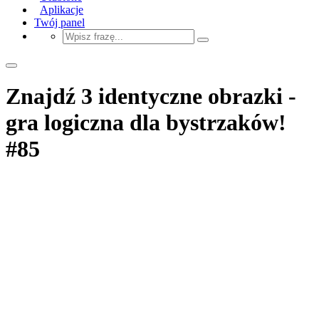
Aplikacje
Twój panel
Znajdź 3 identyczne obrazki -
gra logiczna dla bystrzaków!
#85