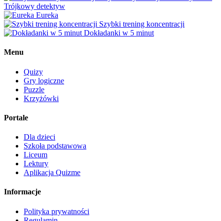
Trójkowy detektyw
Eureka
Szybki trening koncentracji
Dokładanki w 5 minut
Menu
Quizy
Gry logiczne
Puzzle
Krzyżówki
Portale
Dla dzieci
Szkoła podstawowa
Liceum
Lektury
Aplikacja Quizme
Informacje
Polityka prywatności
Regulamin