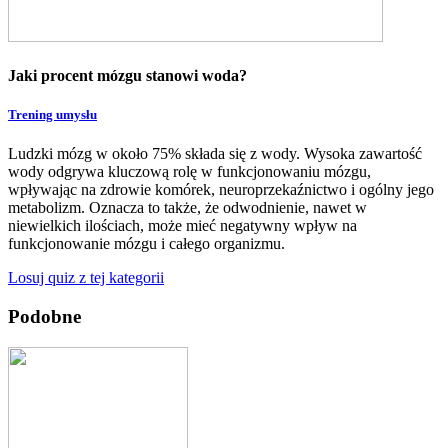
Jaki procent mózgu stanowi woda?
Trening umysłu
Ludzki mózg w około 75% składa się z wody. Wysoka zawartość
wody odgrywa kluczową rolę w funkcjonowaniu mózgu,
wpływając na zdrowie komórek, neuroprzekaźnictwo i ogólny jego
metabolizm. Oznacza to także, że odwodnienie, nawet w
niewielkich ilościach, może mieć negatywny wpływ na
funkcjonowanie mózgu i całego organizmu.
Losuj quiz z tej kategorii
Podobne