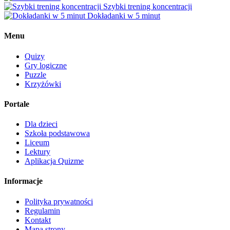
Szybki trening koncentracji
Dokładanki w 5 minut
Menu
Quizy
Gry logiczne
Puzzle
Krzyżówki
Portale
Dla dzieci
Szkoła podstawowa
Liceum
Lektury
Aplikacja Quizme
Informacje
Polityka prywatności
Regulamin
Kontakt
Mapa strony