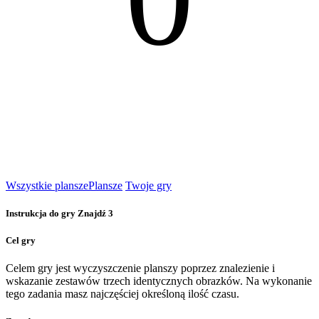
Wszystkie plansze
Plansze
Twoje gry
Instrukcja do gry Znajdź 3
Cel gry
Celem gry jest wyczyszczenie planszy poprzez znalezienie i
wskazanie zestawów trzech identycznych obrazków. Na wykonanie
tego zadania masz najczęściej określoną ilość czasu.