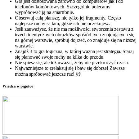
Gra jest dostosowana zarówno do komputerów jak i do
telefonów komórkowych. Szczególnie polecamy
wypróbować ją na smartfonie.
Obserwuj całą planszę, nie tylko jej fragmenty. Często
najlepsze ruchy są tam, gdzie ich nie oczekujesz.
Jeśli zauważysz, że nie ma możliwości stworzenia zestawu z
trzech identycznych obrazków spośród tych znajdujących się
na górnej warstwie, spróbuj dojrzeć, co znajduje się na niższej
warstwie.
Znajdź 3 to gra logiczna, w której ważna jest strategia. Staraj
się planować swoje ruchy na kilka do przodu.
Nie spiesz się, ale też uważaj, żeby nie przekroczyć czasu.
Najważniejsze to zrelaksuj się i baw się dobrze! Zawsze
można spróbować jeszcze raz! 😊
Wiedza w pigułce