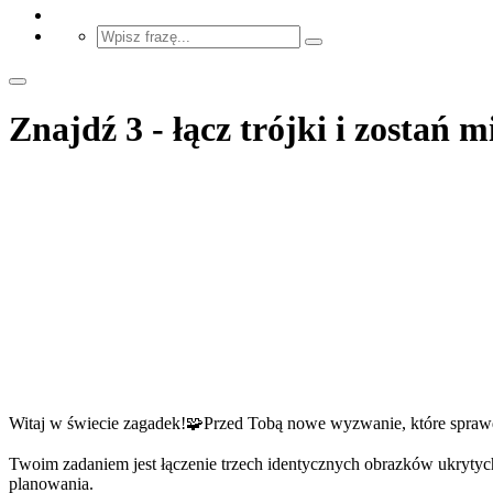
Znajdź 3 - łącz trójki i zostań 
Witaj w świecie zagadek!🧩Przed Tobą nowe wyzwanie, które sprawdzi
Twoim zadaniem jest łączenie trzech identycznych obrazków ukrytych
planowania.