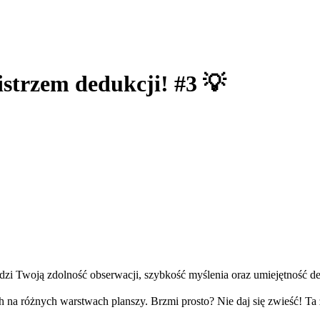
mistrzem dedukcji! #3 💡
 Twoją zdolność obserwacji, szybkość myślenia oraz umiejętność deduk
 na różnych warstwach planszy. Brzmi prosto? Nie daj się zwieść! Ta 