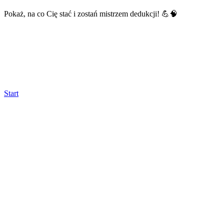
Pokaż, na co Cię stać i zostań mistrzem dedukcji! 💪🧠
Start