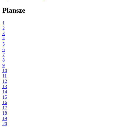
Plansze
1
2
3
4
5
6
7
8
9
10
11
12
13
14
15
16
17
18
19
20