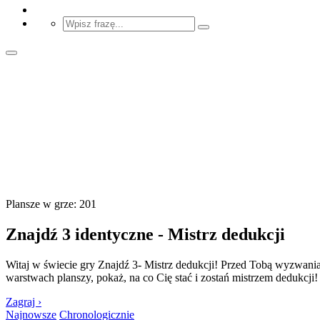
Plansze w grze: 201
Znajdź 3 identyczne - Mistrz dedukcji
Witaj w świecie gry Znajdź 3- Mistrz dedukcji! Przed Tobą wyzwania
warstwach planszy, pokaż, na co Cię stać i zostań mistrzem dedukcji!
Zagraj ›
Najnowsze
Chronologicznie