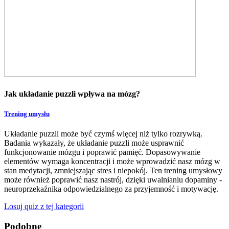
Jak układanie puzzli wpływa na mózg?
Trening umysłu
Układanie puzzli może być czymś więcej niż tylko rozrywką.
Badania wykazały, że układanie puzzli może usprawnić
funkcjonowanie mózgu i poprawić pamięć. Dopasowywanie
elementów wymaga koncentracji i może wprowadzić nasz mózg w
stan medytacji, zmniejszając stres i niepokój. Ten trening umysłowy
może również poprawić nasz nastrój, dzięki uwalnianiu dopaminy -
neuroprzekaźnika odpowiedzialnego za przyjemność i motywację.
Losuj quiz z tej kategorii
Podobne