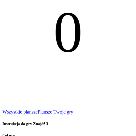
0
Wszystkie plansze
Plansze
Twoje gry
Instrukcja do gry Znajdź 3
Cel gry