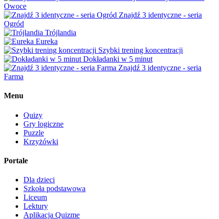
Owoce
Znajdź 3 identyczne - seria
Ogród
Trójlandia
Eureka
Szybki trening koncentracji
Dokładanki w 5 minut
Znajdź 3 identyczne - seria
Farma
Menu
Quizy
Gry logiczne
Puzzle
Krzyżówki
Portale
Dla dzieci
Szkoła podstawowa
Liceum
Lektury
Aplikacja Quizme