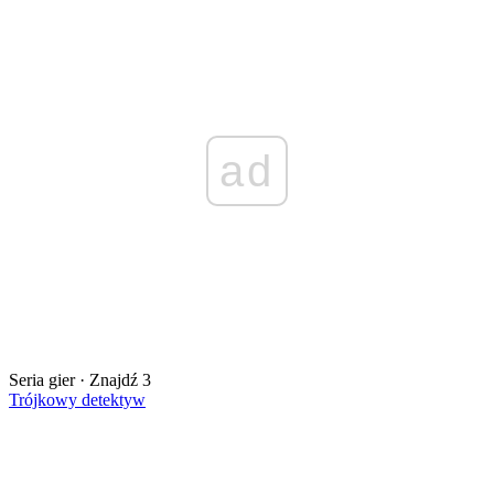
ad
Seria gier · Znajdź 3
Trójkowy detektyw