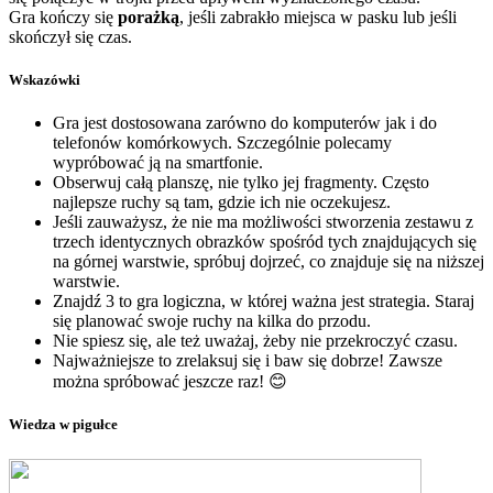
Gra kończy się
porażką
, jeśli zabrakło miejsca w pasku lub jeśli
skończył się czas.
Wskazówki
Gra jest dostosowana zarówno do komputerów jak i do
telefonów komórkowych. Szczególnie polecamy
wypróbować ją na smartfonie.
Obserwuj całą planszę, nie tylko jej fragmenty. Często
najlepsze ruchy są tam, gdzie ich nie oczekujesz.
Jeśli zauważysz, że nie ma możliwości stworzenia zestawu z
trzech identycznych obrazków spośród tych znajdujących się
na górnej warstwie, spróbuj dojrzeć, co znajduje się na niższej
warstwie.
Znajdź 3 to gra logiczna, w której ważna jest strategia. Staraj
się planować swoje ruchy na kilka do przodu.
Nie spiesz się, ale też uważaj, żeby nie przekroczyć czasu.
Najważniejsze to zrelaksuj się i baw się dobrze! Zawsze
można spróbować jeszcze raz! 😊
Wiedza w pigułce