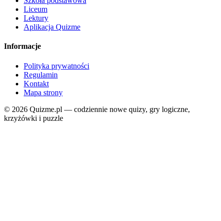
Szkoła podstawowa
Liceum
Lektury
Aplikacja Quizme
Informacje
Polityka prywatności
Regulamin
Kontakt
Mapa strony
© 2026 Quizme.pl — codziennie nowe quizy, gry logiczne,
krzyżówki i puzzle