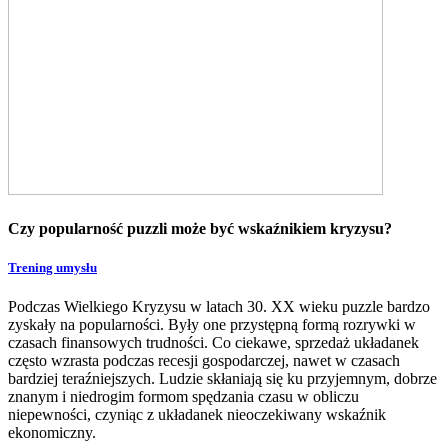
Czy popularność puzzli może być wskaźnikiem kryzysu?
Trening umysłu
Podczas Wielkiego Kryzysu w latach 30. XX wieku puzzle bardzo
zyskały na popularności. Były one przystępną formą rozrywki w
czasach finansowych trudności. Co ciekawe, sprzedaż układanek
często wzrasta podczas recesji gospodarczej, nawet w czasach
bardziej teraźniejszych. Ludzie skłaniają się ku przyjemnym, dobrze
znanym i niedrogim formom spędzania czasu w obliczu
niepewności, czyniąc z układanek nieoczekiwany wskaźnik
ekonomiczny.