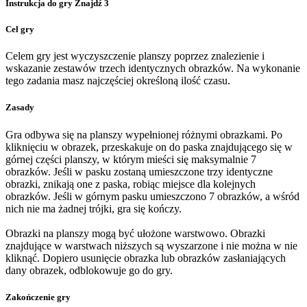
Instrukcja do gry Znajdź 3
Cel gry
Celem gry jest wyczyszczenie planszy poprzez znalezienie i
wskazanie zestawów trzech identycznych obrazków. Na wykonanie
tego zadania masz najczęściej określoną ilość czasu.
Zasady
Gra odbywa się na planszy wypełnionej różnymi obrazkami. Po
kliknięciu w obrazek, przeskakuje on do paska znajdującego się w
górnej części planszy, w którym mieści się maksymalnie 7
obrazków. Jeśli w pasku zostaną umieszczone trzy identyczne
obrazki, znikają one z paska, robiąc miejsce dla kolejnych
obrazków. Jeśli w górnym pasku umieszczono 7 obrazków, a wśród
nich nie ma żadnej trójki, gra się kończy.
Obrazki na planszy mogą być ułożone warstwowo. Obrazki
znajdujące w warstwach niższych są wyszarzone i nie można w nie
kliknąć. Dopiero usunięcie obrazka lub obrazków zasłaniających
dany obrazek, odblokowuje go do gry.
Zakończenie gry