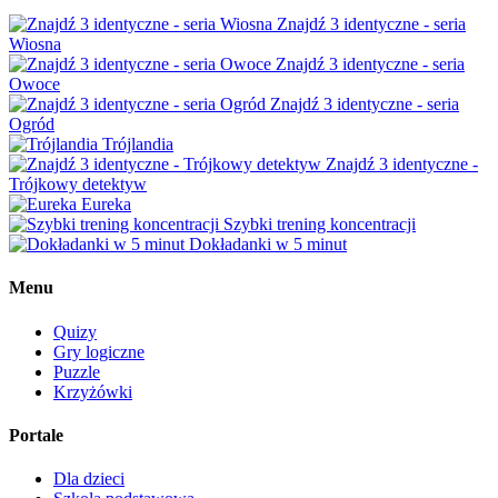
Znajdź 3 identyczne - seria
Wiosna
Znajdź 3 identyczne - seria
Owoce
Znajdź 3 identyczne - seria
Ogród
Trójlandia
Znajdź 3 identyczne -
Trójkowy detektyw
Eureka
Szybki trening koncentracji
Dokładanki w 5 minut
Menu
Quizy
Gry logiczne
Puzzle
Krzyżówki
Portale
Dla dzieci