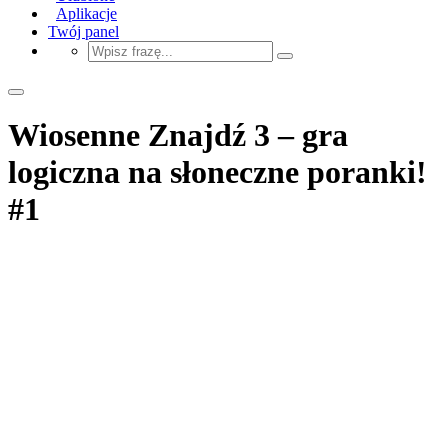
Aplikacje
Twój panel
Wiosenne Znajdź 3 – gra
logiczna na słoneczne poranki!
#1