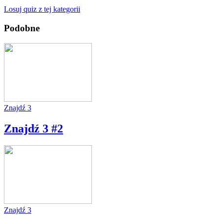
Losuj quiz z tej kategorii
Podobne
Znajdź 3
Znajdź 3 #2
Znajdź 3