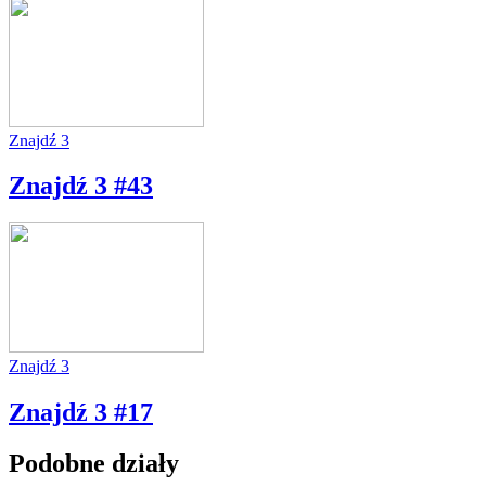
Znajdź 3
Znajdź 3 #43
Znajdź 3
Znajdź 3 #17
Podobne działy