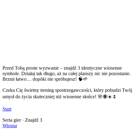
Przed Tobą proste wyzwanie – znajdź 3 identyczne wiosenne
symbole. Działaj tak długo, aż na całej planszy nic nie pozostanie.
Brzmi łatwo… dopóki nie spróbujesz! 🧠🌱
Czeka Cię świetny trening spostrzegawczości, który pobudzi Twój
umysł do życia skuteczniej niż wiosenne słońce! 🌸🐝☀️🌷
Start
Seria gier · Znajdź 3
Wiosna