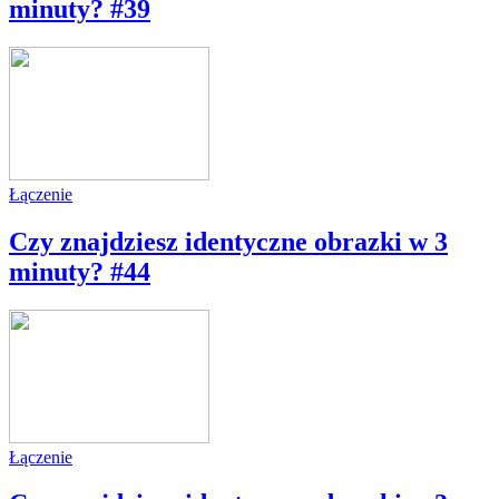
minuty? #39
Łączenie
Czy znajdziesz identyczne obrazki w 3
minuty? #44
Łączenie