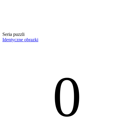
Seria puzzli
Identyczne obrazki
0