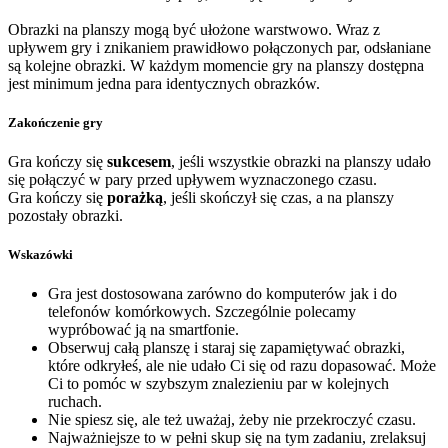
Obrazki na planszy mogą być ułożone warstwowo. Wraz z
upływem gry i znikaniem prawidłowo połączonych par, odsłaniane
są kolejne obrazki. W każdym momencie gry na planszy dostępna
jest minimum jedna para identycznych obrazków.
Zakończenie gry
Gra kończy się
sukcesem
, jeśli wszystkie obrazki na planszy udało
się połączyć w pary przed upływem wyznaczonego czasu.
Gra kończy się
porażką
, jeśli skończył się czas, a na planszy
pozostały obrazki.
Wskazówki
Gra jest dostosowana zarówno do komputerów jak i do
telefonów komórkowych. Szczególnie polecamy
wypróbować ją na smartfonie.
Obserwuj całą planszę i staraj się zapamiętywać obrazki,
które odkryłeś, ale nie udało Ci się od razu dopasować. Może
Ci to pomóc w szybszym znalezieniu par w kolejnych
ruchach.
Nie spiesz się, ale też uważaj, żeby nie przekroczyć czasu.
Najważniejsze to w pełni skup się na tym zadaniu, zrelaksuj