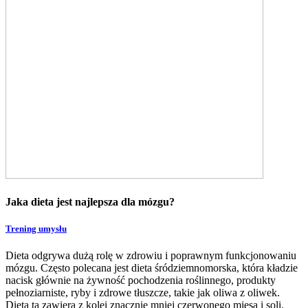
Jaka dieta jest najlepsza dla mózgu?
Trening umysłu
Dieta odgrywa dużą rolę w zdrowiu i poprawnym funkcjonowaniu
mózgu. Często polecana jest dieta śródziemnomorska, która kładzie
nacisk głównie na żywność pochodzenia roślinnego, produkty
pełnoziarniste, ryby i zdrowe tłuszcze, takie jak oliwa z oliwek.
Dieta ta zawiera z kolei znacznie mniej czerwonego mięsa i soli.