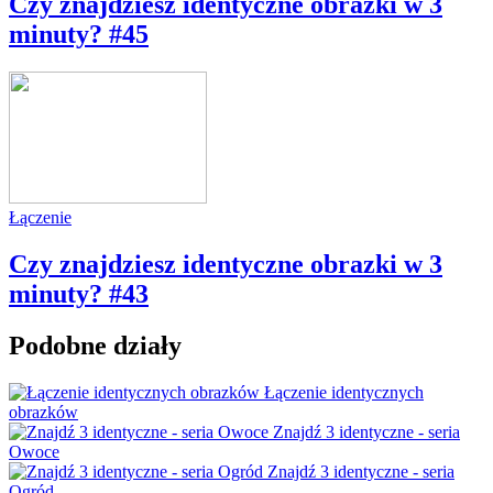
Czy znajdziesz identyczne obrazki w 3
minuty? #45
Łączenie
Czy znajdziesz identyczne obrazki w 3
minuty? #43
Podobne działy
Łączenie identycznych
obrazków
Znajdź 3 identyczne - seria
Owoce
Znajdź 3 identyczne - seria
Ogród