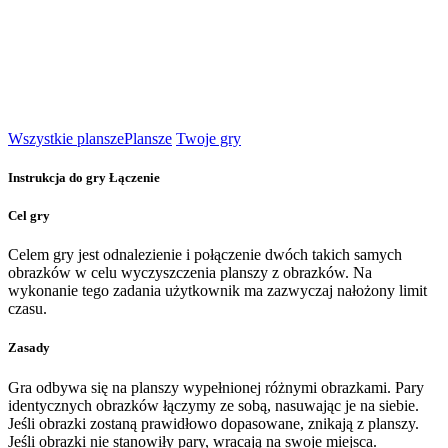
Wszystkie plansze
Plansze
Twoje gry
Instrukcja do gry Łączenie
Cel gry
Celem gry jest odnalezienie i połączenie dwóch takich samych
obrazków w celu wyczyszczenia planszy z obrazków. Na
wykonanie tego zadania użytkownik ma zazwyczaj nałożony limit
czasu.
Zasady
Gra odbywa się na planszy wypełnionej różnymi obrazkami. Pary
identycznych obrazków łączymy ze sobą, nasuwając je na siebie.
Jeśli obrazki zostaną prawidłowo dopasowane, znikają z planszy.
Jeśli obrazki nie stanowiły pary, wracają na swoje miejsca.