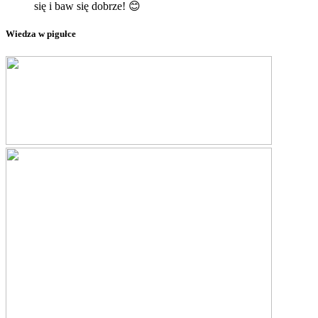
się i baw się dobrze! 😊
Wiedza w pigułce