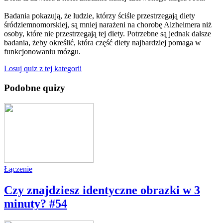
Badania pokazują, że ludzie, którzy ściśle przestrzegają diety
śródziemnomorskiej, są mniej narażeni na chorobę Alzheimera niż
osoby, które nie przestrzegają tej diety. Potrzebne są jednak dalsze
badania, żeby określić, która część diety najbardziej pomaga w
funkcjonowaniu mózgu.
Losuj quiz z tej kategorii
Podobne quizy
Łączenie
Czy znajdziesz identyczne obrazki w 3
minuty? #54