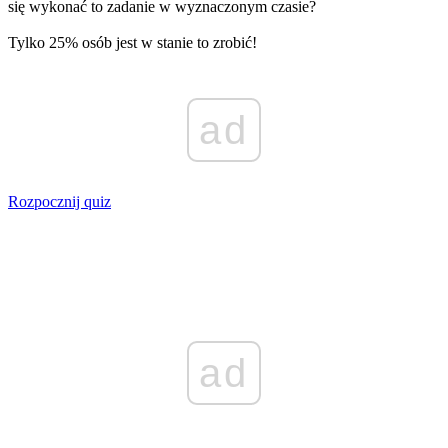
się wykonać to zadanie w wyznaczonym czasie?
Tylko 25% osób jest w stanie to zrobić!
ad
Rozpocznij quiz
ad