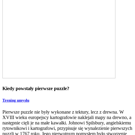
Kiedy powstały pierwsze puzzle?
Trening umysłu
Pierwsze puzzle nie były wykonane z tektury, lecz z drewna. W
XVIII wieku europejscy kartografowie naklejali mapy na drewno, a
następnie cięli je na małe kawałki. Johnowi Spilsbury, angielskiemu
rytownikowi i kartografowi, przypisuje się wynalezienie pierwszych
puzzli w 1767 roku. Jego pierwotnym pomysłem było stworzenie