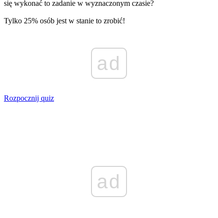
się wykonać to zadanie w wyznaczonym czasie?
Tylko 25% osób jest w stanie to zrobić!
ad
Rozpocznij quiz
ad