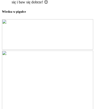
się i baw się dobrze! 😊
Wiedza w pigułce