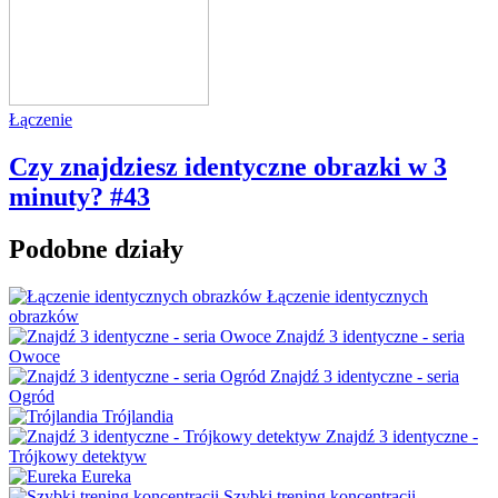
Łączenie
Czy znajdziesz identyczne obrazki w 3
minuty? #43
Podobne działy
Łączenie identycznych
obrazków
Znajdź 3 identyczne - seria
Owoce
Znajdź 3 identyczne - seria
Ogród
Trójlandia
Znajdź 3 identyczne -
Trójkowy detektyw
Eureka
Szybki trening koncentracji