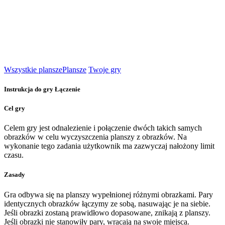
Wszystkie plansze
Plansze
Twoje gry
Instrukcja do gry Łączenie
Cel gry
Celem gry jest odnalezienie i połączenie dwóch takich samych
obrazków w celu wyczyszczenia planszy z obrazków. Na
wykonanie tego zadania użytkownik ma zazwyczaj nałożony limit
czasu.
Zasady
Gra odbywa się na planszy wypełnionej różnymi obrazkami. Pary
identycznych obrazków łączymy ze sobą, nasuwając je na siebie.
Jeśli obrazki zostaną prawidłowo dopasowane, znikają z planszy.
Jeśli obrazki nie stanowiły pary, wracają na swoje miejsca.