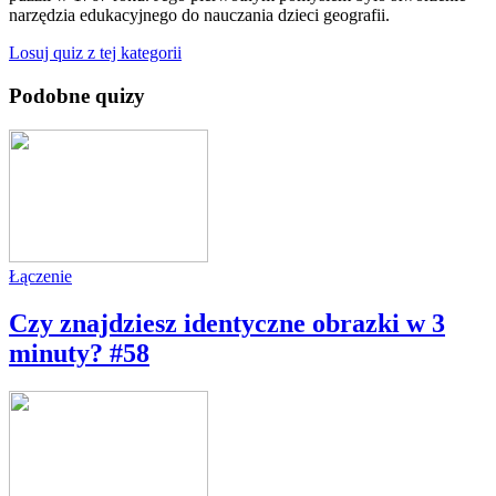
narzędzia edukacyjnego do nauczania dzieci geografii.
Losuj quiz z tej kategorii
Podobne quizy
Łączenie
Czy znajdziesz identyczne obrazki w 3
minuty? #58