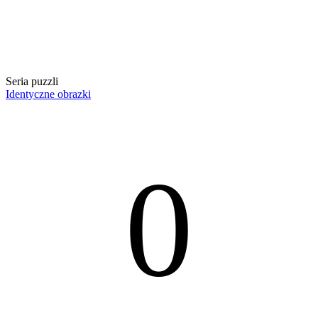
Seria puzzli
Identyczne obrazki
0