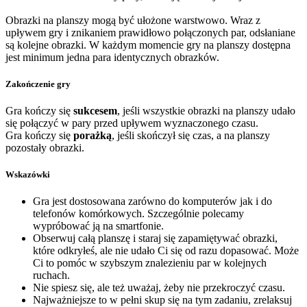
Obrazki na planszy mogą być ułożone warstwowo. Wraz z
upływem gry i znikaniem prawidłowo połączonych par, odsłaniane
są kolejne obrazki. W każdym momencie gry na planszy dostępna
jest minimum jedna para identycznych obrazków.
Zakończenie gry
Gra kończy się
sukcesem
, jeśli wszystkie obrazki na planszy udało
się połączyć w pary przed upływem wyznaczonego czasu.
Gra kończy się
porażką
, jeśli skończył się czas, a na planszy
pozostały obrazki.
Wskazówki
Gra jest dostosowana zarówno do komputerów jak i do
telefonów komórkowych. Szczególnie polecamy
wypróbować ją na smartfonie.
Obserwuj całą planszę i staraj się zapamiętywać obrazki,
które odkryłeś, ale nie udało Ci się od razu dopasować. Może
Ci to pomóc w szybszym znalezieniu par w kolejnych
ruchach.
Nie spiesz się, ale też uważaj, żeby nie przekroczyć czasu.
Najważniejsze to w pełni skup się na tym zadaniu, zrelaksuj