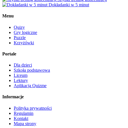
Dokładanki w 5 minut
Menu
Quizy
Gry logiczne
Puzzle
Krzyżówki
Portale
Dla dzieci
Szkoła podstawowa
Liceum
Lektury
Aplikacja Quizme
Informacje
Polityka prywatności
Regulamin
Kontakt
Mapa strony