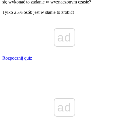
się wykonać to zadanie w wyznaczonym czasie?
Tylko 25% osób jest w stanie to zrobić!
ad
Rozpocznij quiz
ad