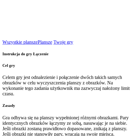
Wszystkie plansze
Plansze
Twoje gry
Instrukcja do gry Łączenie
Cel gry
Celem gry jest odnalezienie i połączenie dwóch takich samych
obrazków w celu wyczyszczenia planszy z obrazków. Na
wykonanie tego zadania użytkownik ma zazwyczaj nałożony limit
czasu.
Zasady
Gra odbywa się na planszy wypełnionej różnymi obrazkami. Pary
identycznych obrazków łączymy ze sobą, nasuwając je na siebie.
Jeśli obrazki zostaną prawidłowo dopasowane, znikają z planszy.
Jeśli obrazki nie stanowiły pary, wracają na swoje miejsca.