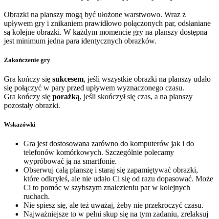
Obrazki na planszy mogą być ułożone warstwowo. Wraz z
upływem gry i znikaniem prawidłowo połączonych par, odsłaniane
są kolejne obrazki. W każdym momencie gry na planszy dostępna
jest minimum jedna para identycznych obrazków.
Zakończenie gry
Gra kończy się
sukcesem
, jeśli wszystkie obrazki na planszy udało
się połączyć w pary przed upływem wyznaczonego czasu.
Gra kończy się
porażką
, jeśli skończył się czas, a na planszy
pozostały obrazki.
Wskazówki
Gra jest dostosowana zarówno do komputerów jak i do
telefonów komórkowych. Szczególnie polecamy
wypróbować ją na smartfonie.
Obserwuj całą planszę i staraj się zapamiętywać obrazki,
które odkryłeś, ale nie udało Ci się od razu dopasować. Może
Ci to pomóc w szybszym znalezieniu par w kolejnych
ruchach.
Nie spiesz się, ale też uważaj, żeby nie przekroczyć czasu.
Najważniejsze to w pełni skup się na tym zadaniu, zrelaksuj