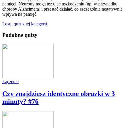
pamięci. Neurony mogą też ulec uszkodzeniu (np. w przypadku
choroby Alzheimera) i przestać działać, co szczególnie negatywnie
wpływa na pamięć.
Losuj quiz z tej kategorii
Podobne quizy
Łączenie
Czy znajdziesz identyczne obrazki w 3
minuty? #76