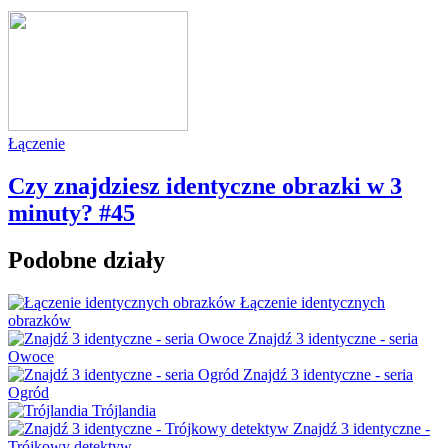
Łączenie
Czy znajdziesz identyczne obrazki w 3
minuty? #45
Podobne działy
Łączenie identycznych
obrazków
Znajdź 3 identyczne - seria
Owoce
Znajdź 3 identyczne - seria
Ogród
Trójlandia
Znajdź 3 identyczne -
Trójkowy detektyw