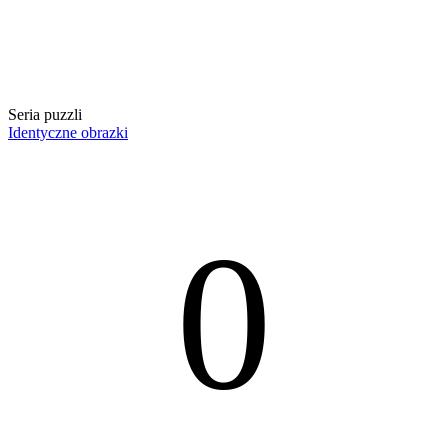
Seria puzzli
Identyczne obrazki
0