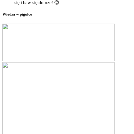
się i baw się dobrze! 😊
Wiedza w pigułce