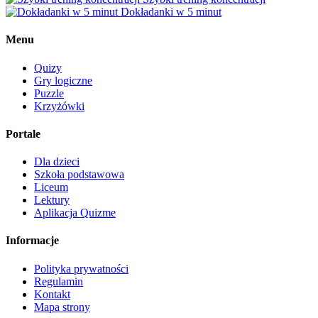
Dokładanki w 5 minut
Menu
Quizy
Gry logiczne
Puzzle
Krzyżówki
Portale
Dla dzieci
Szkoła podstawowa
Liceum
Lektury
Aplikacja Quizme
Informacje
Polityka prywatności
Regulamin
Kontakt
Mapa strony