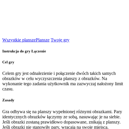
Wszystkie plansze
Plansze
Twoje gry
Instrukcja do gry Łączenie
Cel gry
Celem gry jest odnalezienie i połączenie dwóch takich samych
obrazków w celu wyczyszczenia planszy z obrazków. Na
wykonanie tego zadania użytkownik ma zazwyczaj nałożony limit
czasu.
Zasady
Gra odbywa się na planszy wypełnionej różnymi obrazkami. Pary
identycznych obrazków łączymy ze sobą, nasuwając je na siebie.
Jeśli obrazki zostaną prawidłowo dopasowane, znikają z planszy.
Jeśli obrazki nie stanowiły pary, wracają na swoje miejsca.