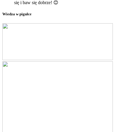
się i baw się dobrze! 😊
Wiedza w pigułce