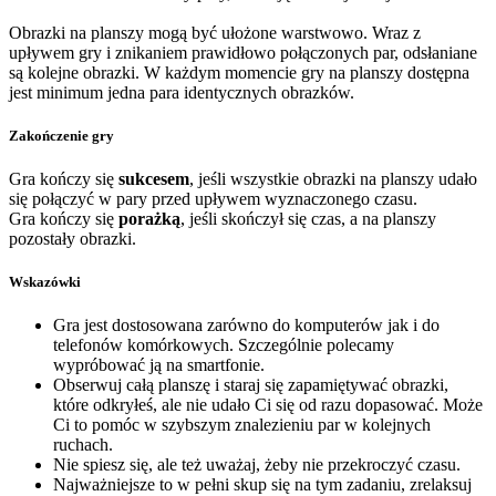
Obrazki na planszy mogą być ułożone warstwowo. Wraz z
upływem gry i znikaniem prawidłowo połączonych par, odsłaniane
są kolejne obrazki. W każdym momencie gry na planszy dostępna
jest minimum jedna para identycznych obrazków.
Zakończenie gry
Gra kończy się
sukcesem
, jeśli wszystkie obrazki na planszy udało
się połączyć w pary przed upływem wyznaczonego czasu.
Gra kończy się
porażką
, jeśli skończył się czas, a na planszy
pozostały obrazki.
Wskazówki
Gra jest dostosowana zarówno do komputerów jak i do
telefonów komórkowych. Szczególnie polecamy
wypróbować ją na smartfonie.
Obserwuj całą planszę i staraj się zapamiętywać obrazki,
które odkryłeś, ale nie udało Ci się od razu dopasować. Może
Ci to pomóc w szybszym znalezieniu par w kolejnych
ruchach.
Nie spiesz się, ale też uważaj, żeby nie przekroczyć czasu.
Najważniejsze to w pełni skup się na tym zadaniu, zrelaksuj