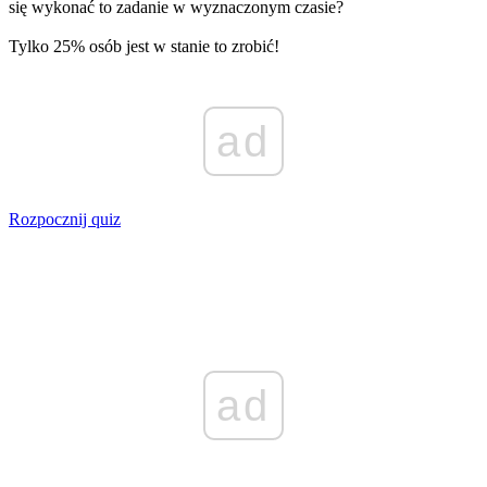
się wykonać to zadanie w wyznaczonym czasie?
Tylko 25% osób jest w stanie to zrobić!
ad
Rozpocznij quiz
ad