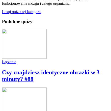
funkcjonowanie mózgu i całego organizmu.
Losuj quiz z tej kategorii
Podobne quizy
Łączenie
Czy znajdziesz identyczne obrazki w 3
minuty? #88