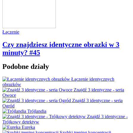
Łączenie
Czy znajdziesz identyczne obrazki w 3
minuty? #45
Podobne działy
Łączenie identycznych
obrazków
Znajdź 3 identyczne - seria
Owoce
Znajdź 3 identyczne - seria
Ogród
Trójlandia
Znajdź 3 identyczne -
Trójkowy detektyw
Eureka
Szybki trening koncentracji