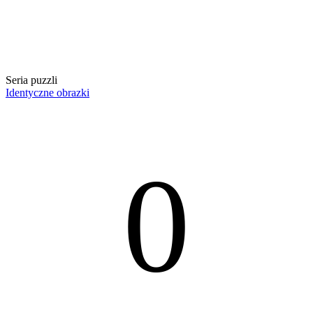
Seria puzzli
Identyczne obrazki
0