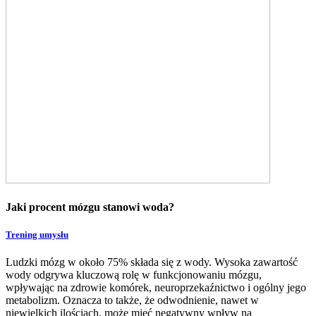
Jaki procent mózgu stanowi woda?
Trening umysłu
Ludzki mózg w około 75% składa się z wody. Wysoka zawartość
wody odgrywa kluczową rolę w funkcjonowaniu mózgu,
wpływając na zdrowie komórek, neuroprzekaźnictwo i ogólny jego
metabolizm. Oznacza to także, że odwodnienie, nawet w
niewielkich ilościach, może mieć negatywny wpływ na