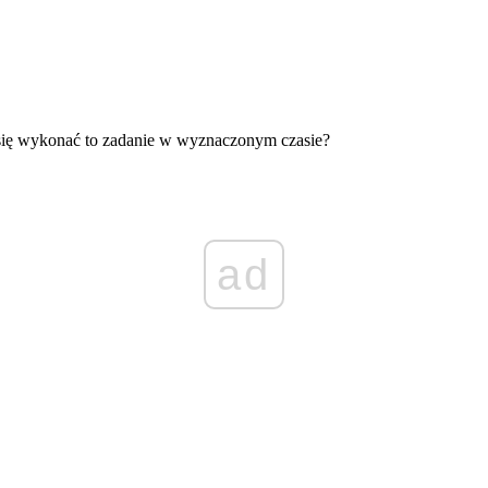
 się wykonać to zadanie w wyznaczonym czasie?
ad