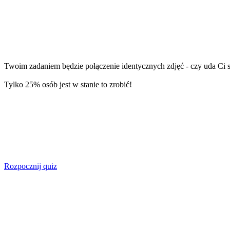
Twoim zadaniem będzie połączenie identycznych zdjęć - czy uda Ci
Tylko 25% osób jest w stanie to zrobić!
Rozpocznij quiz