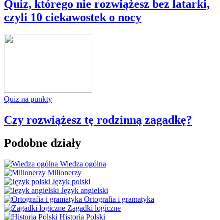
Quiz, którego nie rozwiążesz bez latarki,
czyli 10 ciekawostek o nocy
Quiz na punkty
Czy rozwiążesz tę rodzinną zagadkę?
Podobne działy
Wiedza ogólna
Milionerzy
Język polski
Język angielski
Ortografia i gramatyka
Zagadki logiczne
Historia Polski