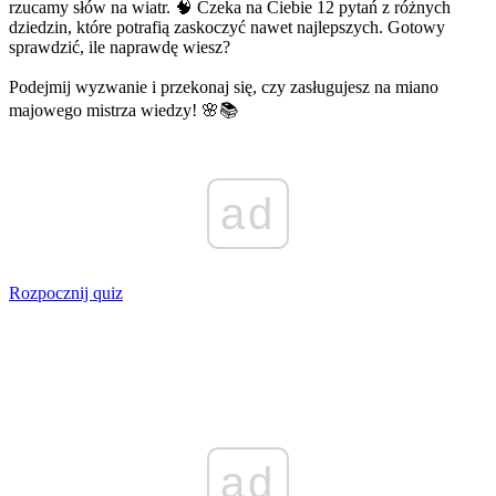
rzucamy słów na wiatr. 🧠 Czeka na Ciebie 12 pytań z różnych
dziedzin, które potrafią zaskoczyć nawet najlepszych. Gotowy
sprawdzić, ile naprawdę wiesz?
Podejmij wyzwanie i przekonaj się, czy zasługujesz na miano
majowego mistrza wiedzy! 🌸📚
ad
Rozpocznij quiz
ad