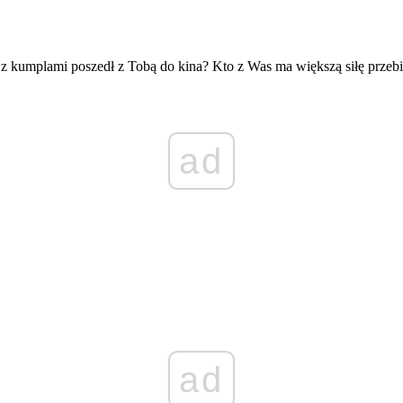
 z kumplami poszedł z Tobą do kina? Kto z Was ma większą siłę przebi
ad
ad