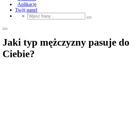
Aplikacje
Twój panel
Jaki typ mężczyzny pasuje do
Ciebie?