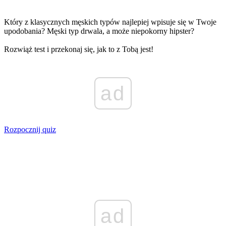
Który z klasycznych męskich typów najlepiej wpisuje się w Twoje
upodobania? Męski typ drwala, a może niepokorny hipster?
Rozwiąż test i przekonaj się, jak to z Tobą jest!
ad
Rozpocznij quiz
ad