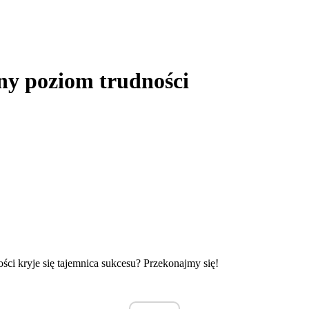
żny poziom trudności
ści kryje się tajemnica sukcesu? Przekonajmy się!