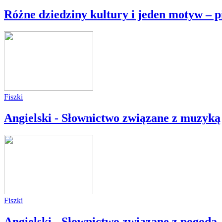
Różne dziedziny kultury i jeden motyw – p
Fiszki
Angielski - Słownictwo związane z muzyką
Fiszki
Angielski - Słownictwo związane z pogodą