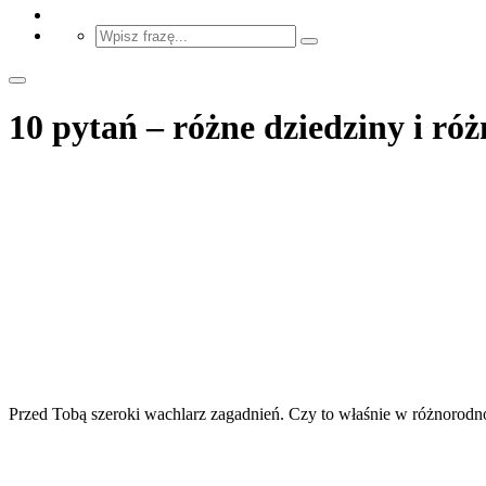
10 pytań – różne dziedziny i ró
Przed Tobą szeroki wachlarz zagadnień. Czy to właśnie w różnorodno