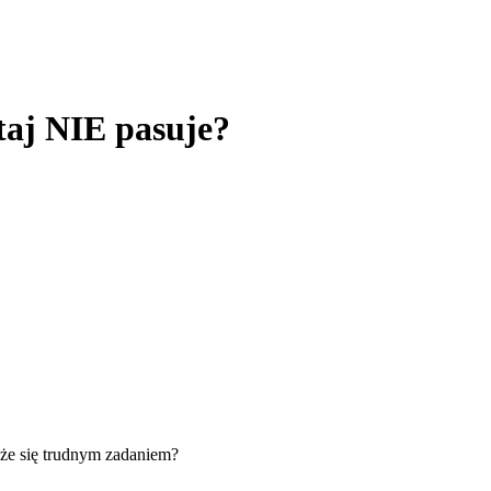
taj NIE pasuje?
każe się trudnym zadaniem?