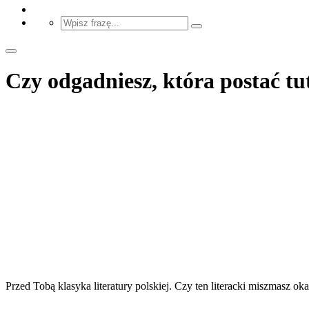
Czy odgadniesz, która postać tu
Przed Tobą klasyka literatury polskiej. Czy ten literacki miszmasz o