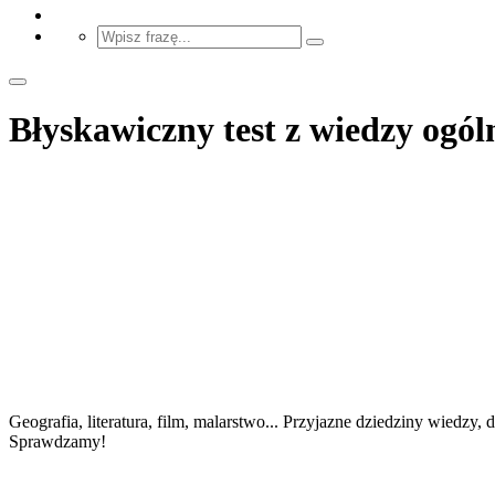
Błyskawiczny test z wiedzy ogól
Geografia, literatura, film, malarstwo... Przyjazne dziedziny wiedz
Sprawdzamy!