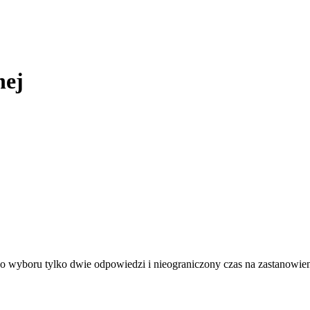
nej
y, do wyboru tylko dwie odpowiedzi i nieograniczony czas na zastanowi