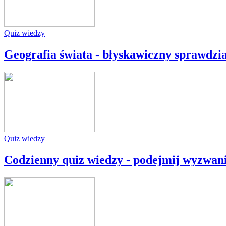
Quiz wiedzy
Geografia świata - błyskawiczny sprawdzi
Quiz wiedzy
Codzienny quiz wiedzy - podejmij wyzwan