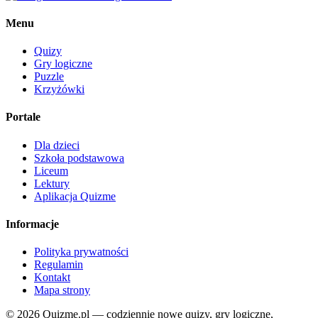
Menu
Quizy
Gry logiczne
Puzzle
Krzyżówki
Portale
Dla dzieci
Szkoła podstawowa
Liceum
Lektury
Aplikacja Quizme
Informacje
Polityka prywatności
Regulamin
Kontakt
Mapa strony
© 2026 Quizme.pl — codziennie nowe quizy, gry logiczne,