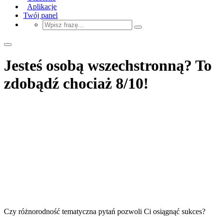
Aplikacje
Twój panel
Jesteś osobą wszechstronną? To
zdobądź chociaż 8/10!
Czy różnorodność tematyczna pytań pozwoli Ci osiągnąć sukces?