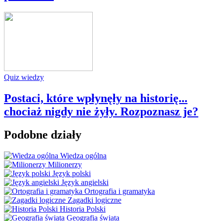
Quiz wiedzy
Postaci, które wpłynęły na historię...
chociaż nigdy nie żyły. Rozpoznasz je?
Podobne działy
Wiedza ogólna
Milionerzy
Język polski
Język angielski
Ortografia i gramatyka
Zagadki logiczne
Historia Polski
Geografia świata