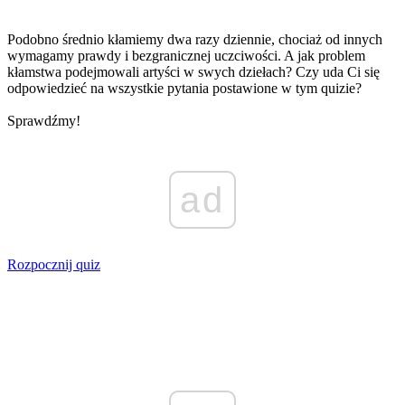
Podobno średnio kłamiemy dwa razy dziennie, chociaż od innych
wymagamy prawdy i bezgranicznej uczciwości. A jak problem
kłamstwa podejmowali artyści w swych dziełach? Czy uda Ci się
odpowiedzieć na wszystkie pytania postawione w tym quizie?
Sprawdźmy!
ad
Rozpocznij quiz