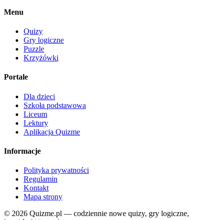
Menu
Quizy
Gry logiczne
Puzzle
Krzyżówki
Portale
Dla dzieci
Szkoła podstawowa
Liceum
Lektury
Aplikacja Quizme
Informacje
Polityka prywatności
Regulamin
Kontakt
Mapa strony
© 2026 Quizme.pl — codziennie nowe quizy, gry logiczne,