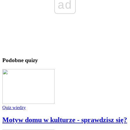
ad
Podobne quizy
Quiz wiedzy
Motyw domu w kulturze - sprawdzisz się?