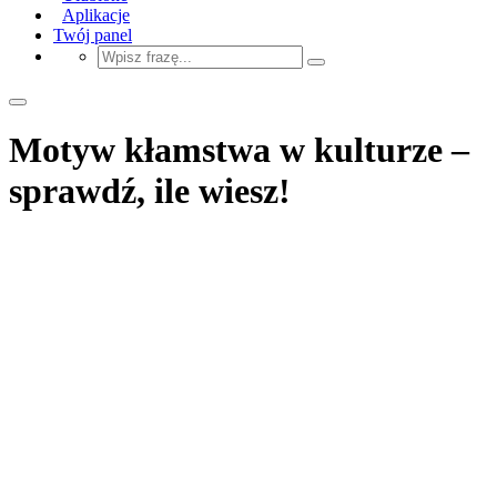
Aplikacje
Twój panel
Motyw kłamstwa w kulturze –
sprawdź, ile wiesz!