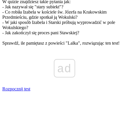
W quizie znajdziesz takie pytania jak:
- Jak nazywał się "stary subiekt"?
- Co robiła Izabela w kościele św. Józefa na Krakowskim
Przedmieściu, gdzie spotkał ją Wokulski?
- W jaki sposób Izabela i Starski próbują wyprowadzić w pole
Wokulskiego?
- Jak zakończył się proces pani Stawskiej?
Sprawdź, ile pamiętasz z powieści "Lalka", rozwiązując ten test!
ad
Rozpocznij test