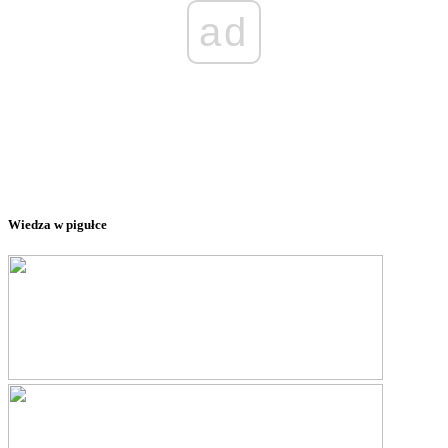
ad
Wiedza w pigułce