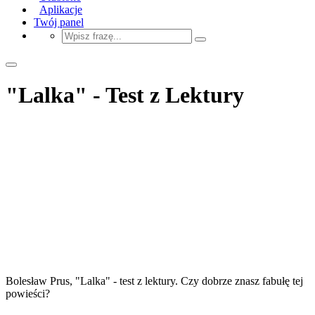
Aplikacje
Twój panel
"Lalka" - Test z Lektury
Bolesław Prus, "Lalka" - test z lektury. Czy dobrze znasz fabułę tej
powieści?