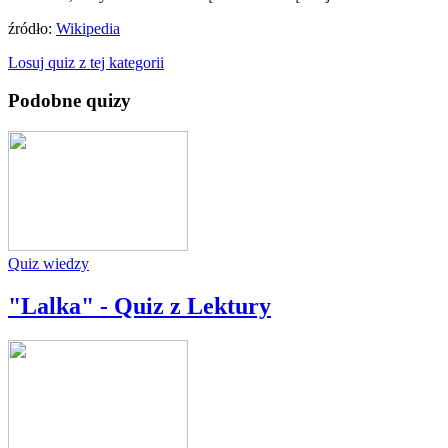
źródło:
Wikipedia
Losuj quiz z tej kategorii
Podobne quizy
Quiz wiedzy
"Lalka" - Quiz z Lektury