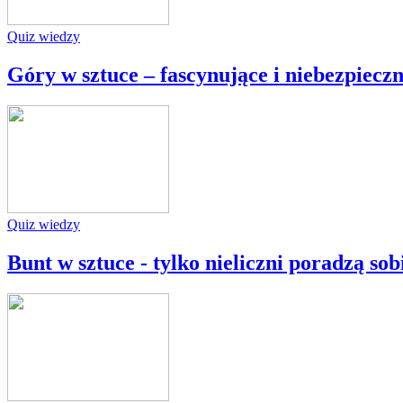
Quiz wiedzy
Góry w sztuce – fascynujące i niebezpiecz
Quiz wiedzy
Bunt w sztuce - tylko nieliczni poradzą so