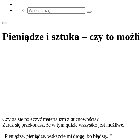
Pieniądze i sztuka – czy to możl
Czy da się połączyć materializm z duchowością?
Zaraz się przekonasz, że w tym quizie wszystko jest możliwe.
"Pieniądze, pieniądze, wskażcie mi drogę, bo błądzę..."