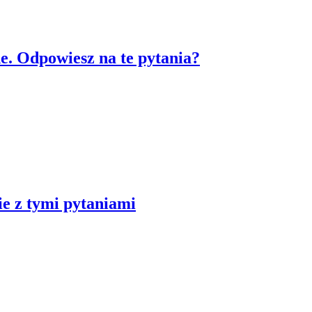
ne. Odpowiesz na te pytania?
bie z tymi pytaniami