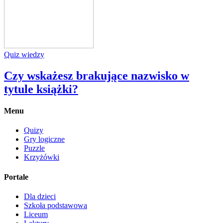
Quiz wiedzy
Czy wskażesz brakujące nazwisko w
tytule książki?
Menu
Quizy
Gry logiczne
Puzzle
Krzyżówki
Portale
Dla dzieci
Szkoła podstawowa
Liceum