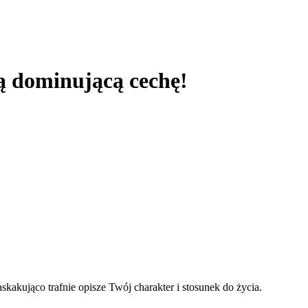
ją dominującą cechę!
kakująco trafnie opisze Twój charakter i stosunek do życia.