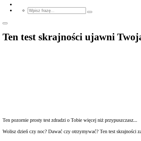
Ten test skrajności ujawni Two
Ten pozornie prosty test zdradzi o Tobie więcej niż przypuszczasz...
Wolisz dzień czy noc? Dawać czy otrzymywać? Ten test skrajności zas