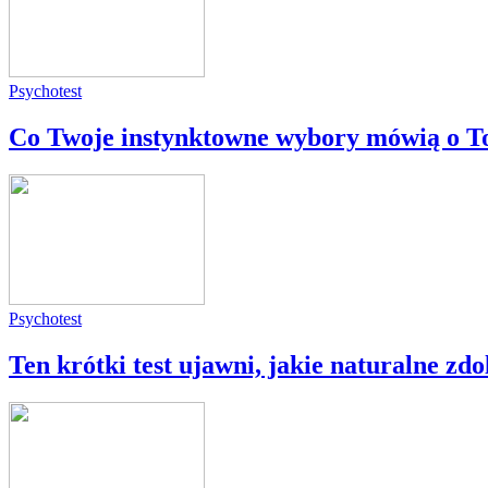
Psychotest
Co Twoje instynktowne wybory mówią o T
Psychotest
Ten krótki test ujawni, jakie naturalne zd