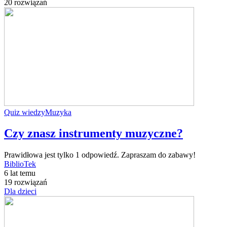
20 rozwiązań
Quiz wiedzy
Muzyka
Czy znasz instrumenty muzyczne?
Prawidłowa jest tylko 1 odpowiedź. Zapraszam do zabawy!
BiblioTek
6 lat temu
19 rozwiązań
Dla dzieci