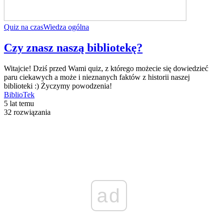
Quiz na czas
Wiedza ogólna
Czy znasz naszą bibliotekę?
Witajcie! Dziś przed Wami quiz, z którego możecie się dowiedzieć
paru ciekawych a może i nieznanych faktów z historii naszej
biblioteki :) Życzymy powodzenia!
BiblioTek
5 lat temu
32 rozwiązania
ad