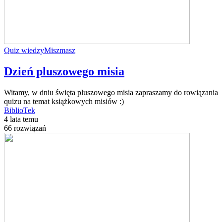
Quiz wiedzy
Miszmasz
Dzień pluszowego misia
Witamy, w dniu święta pluszowego misia zapraszamy do rowiązania
quizu na temat książkowych misiów :)
BiblioTek
4 lata temu
66 rozwiązań