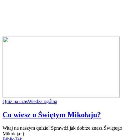
Quiz na czas
Wiedza ogólna
Co wiesz o Świętym Mikołaju?
Witaj na naszym quizie! Sprawdź jak dobrze znasz Świętego
Mikołaja :)
BiblioTek