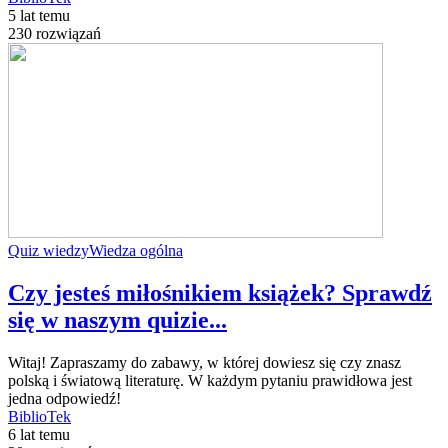
5 lat temu
230 rozwiązań
Quiz wiedzy
Wiedza ogólna
Czy jesteś miłośnikiem książek? Sprawdź
się w naszym quizie...
Witaj! Zapraszamy do zabawy, w której dowiesz się czy znasz
polską i światową literaturę. W każdym pytaniu prawidłowa jest
jedna odpowiedź!
BiblioTek
6 lat temu