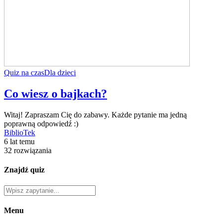
Quiz na czas
Dla dzieci
Co wiesz o bajkach?
Witaj! Zapraszam Cię do zabawy. Każde pytanie ma jedną
poprawną odpowiedź :)
BiblioTek
6 lat temu
32 rozwiązania
Znajdź quiz
Menu