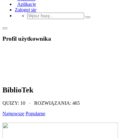
Aplikacje
Zaloguj się
Profil użytkownika
BiblioTek
QUIZY: 10 · ROZWIĄZANIA: 465
Najnowsze
Popularne