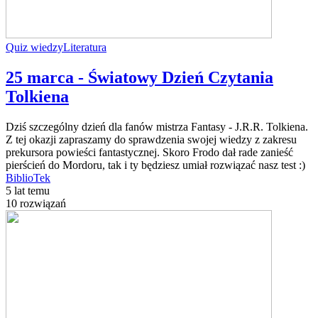
Quiz wiedzy
Literatura
25 marca - Światowy Dzień Czytania
Tolkiena
Dziś szczególny dzień dla fanów mistrza Fantasy - J.R.R. Tolkiena.
Z tej okazji zapraszamy do sprawdzenia swojej wiedzy z zakresu
prekursora powieści fantastycznej. Skoro Frodo dał rade zanieść
pierścień do Mordoru, tak i ty będziesz umiał rozwiązać nasz test :)
BiblioTek
5 lat temu
10 rozwiązań