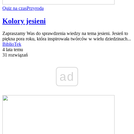
Quiz na czas
Przyroda
Kolory jesieni
Zapraszamy Was do sprawdzenia wiedzy na tema jesieni. Jesień to
piękna pora roku, która inspirowała twórców w wielu dziedzinach...
BiblioTek
4 lata temu
31 rozwiązań
ad