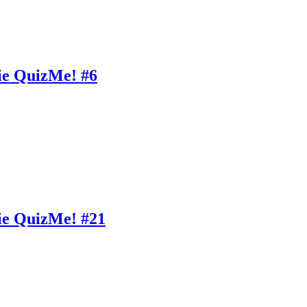
ie QuizMe! #6
ie QuizMe! #21