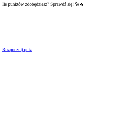
Ile punktów zdobędziesz? Sprawdź się! 🚀🔥
Rozpocznij quiz