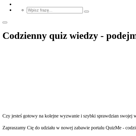
Codzienny quiz wiedzy - podej
Czy jesteś gotowy na kolejne wyzwanie i szybki sprawdzian swojej
Zapraszamy Cię do udziału w nowej zabawie portalu QuizMe - codzie