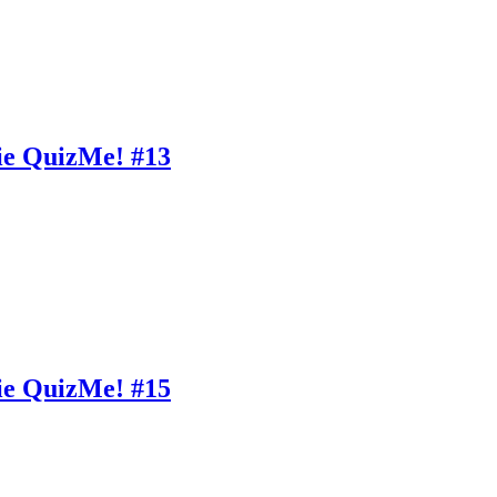
ie QuizMe! #13
ie QuizMe! #15