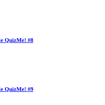
ie QuizMe! #8
ie QuizMe! #9