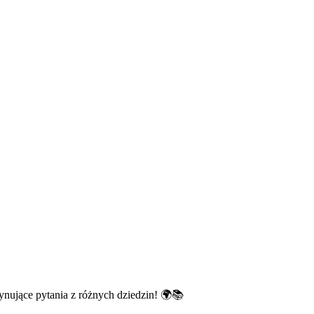
nujące pytania z różnych dziedzin! 🌍📚