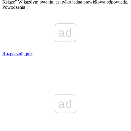
Książę" W każdym pytaniu jest tylko jedna prawidłowa odpowiedź.
Powodzenia !
ad
Rozpocznij quiz
ad