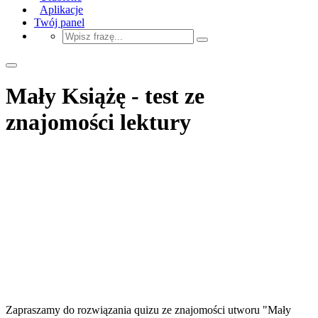
Aplikacje
Twój panel
Mały Książę - test ze
znajomości lektury
Zapraszamy do rozwiązania quizu ze znajomości utworu "Mały