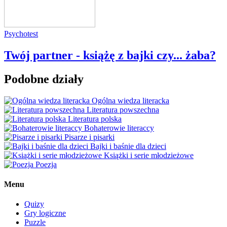
Psychotest
Twój partner - książę z bajki czy... żaba?
Podobne działy
Ogólna wiedza literacka
Literatura powszechna
Literatura polska
Bohaterowie literaccy
Pisarze i pisarki
Bajki i baśnie dla dzieci
Książki i serie młodzieżowe
Poezja
Menu
Quizy
Gry logiczne
Puzzle