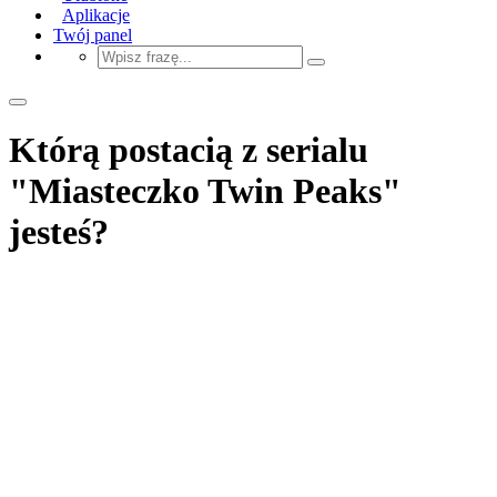
Aplikacje
Twój panel
Którą postacią z serialu
"Miasteczko Twin Peaks"
jesteś?