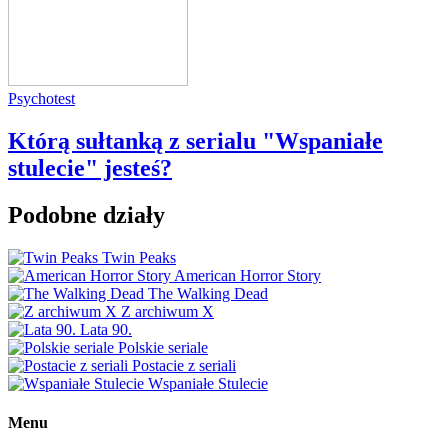
Psychotest
Którą sułtanką z serialu "Wspaniałe
stulecie" jesteś?
Podobne działy
Twin Peaks
American Horror Story
The Walking Dead
Z archiwum X
Lata 90.
Polskie seriale
Postacie z seriali
Wspaniałe Stulecie
Menu