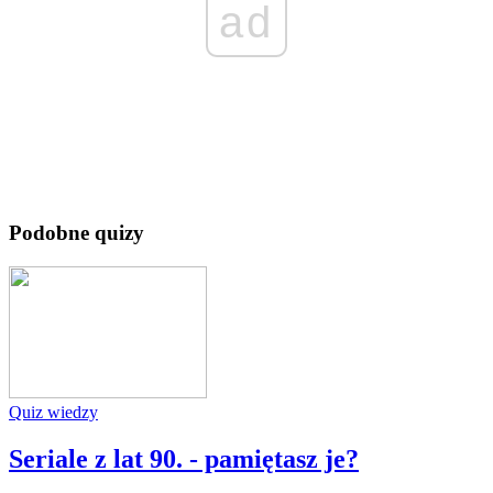
ad
Podobne quizy
Quiz wiedzy
Seriale z lat 90. - pamiętasz je?