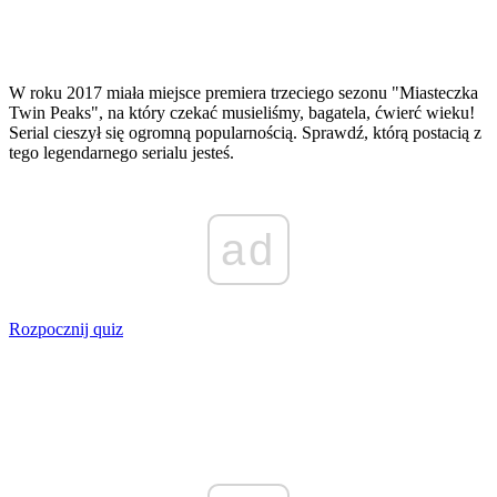
W roku 2017 miała miejsce premiera trzeciego sezonu "Miasteczka
Twin Peaks", na który czekać musieliśmy, bagatela, ćwierć wieku!
Serial cieszył się ogromną popularnością. Sprawdź, którą postacią z
tego legendarnego serialu jesteś.
ad
Rozpocznij quiz