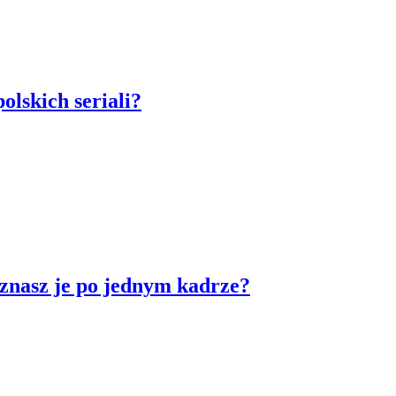
olskich seriali?
oznasz je po jednym kadrze?