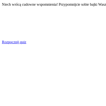
Niech wrócą cudowne wspomnienia! Przypomnijcie sobie bajki Wasz
Rozpocznij quiz