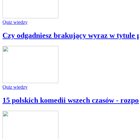
Quiz wiedzy
Czy odgadniesz brakujący wyraz w tytule p
Quiz wiedzy
15 polskich komedii wszech czasów - rozp