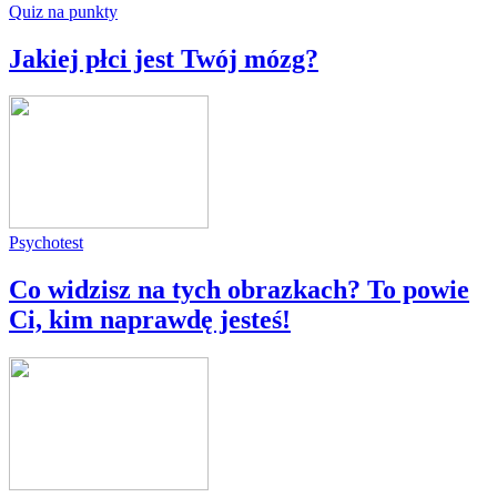
Quiz na punkty
Jakiej płci jest Twój mózg?
Psychotest
Co widzisz na tych obrazkach? To powie
Ci, kim naprawdę jesteś!