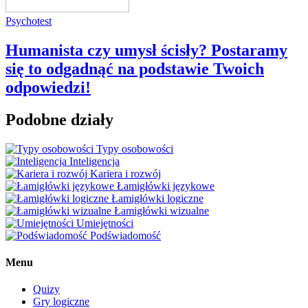
Psychotest
Humanista czy umysł ścisły? Postaramy
się to odgadnąć na podstawie Twoich
odpowiedzi!
Podobne działy
Typy osobowości
Inteligencja
Kariera i rozwój
Łamigłówki językowe
Łamigłówki logiczne
Łamigłówki wizualne
Umiejętności
Podświadomość
Menu
Quizy
Gry logiczne