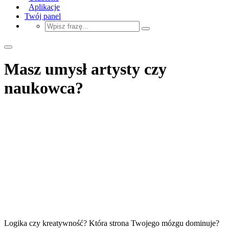
Aplikacje
Twój panel
Masz umysł artysty czy
naukowca?
Logika czy kreatywność? Która strona Twojego mózgu dominuje?