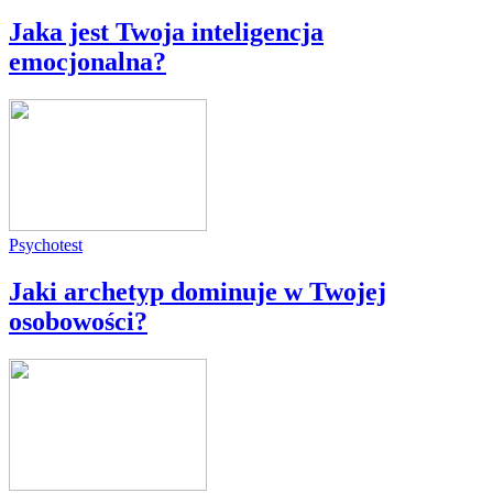
Jaka jest Twoja inteligencja
emocjonalna?
Psychotest
Jaki archetyp dominuje w Twojej
osobowości?