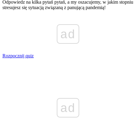
Odpowiedz na kilka pytań pytań, a my oszacujemy, w jakim stopniu
stresujesz się sytuacją związaną z panującą pandemią!
ad
Rozpocznij quiz
ad