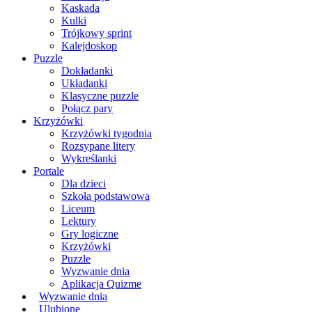
Kaskada
Kulki
Trójkowy sprint
Kalejdoskop
Puzzle
Dokładanki
Układanki
Klasyczne puzzle
Połącz pary
Krzyżówki
Krzyżówki tygodnia
Rozsypane litery
Wykreślanki
Portale
Dla dzieci
Szkoła podstawowa
Liceum
Lektury
Gry logiczne
Krzyżówki
Puzzle
Wyzwanie dnia
Aplikacja Quizme
Wyzwanie dnia
Ulubione