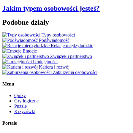
Jakim typem osobowości jesteś?
Podobne działy
Typy osobowości
Podświadomość
Relacje międzyludzkie
Emocje
Związek i partnerstwo
Umiejętności
Kariera i rozwój
Zaburzenia osobowości
Menu
Quizy
Gry logiczne
Puzzle
Krzyżówki
Portale