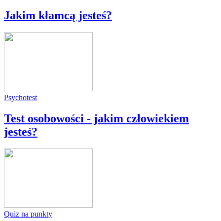
Jakim kłamcą jesteś?
Psychotest
Test osobowości - jakim człowiekiem
jesteś?
Quiz na punkty