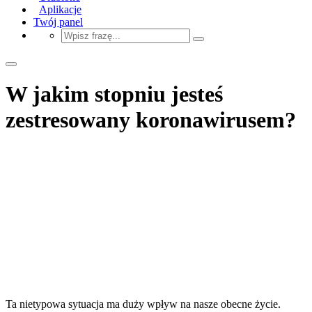
Aplikacje
Twój panel
W jakim stopniu jesteś
zestresowany koronawirusem?
Ta nietypowa sytuacja ma duży wpływ na nasze obecne życie.