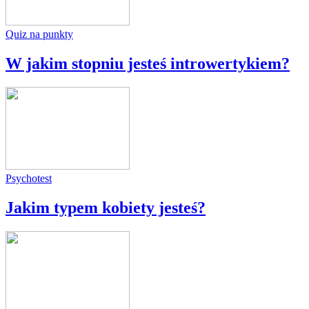
Quiz na punkty
W jakim stopniu jesteś introwertykiem?
Psychotest
Jakim typem kobiety jesteś?