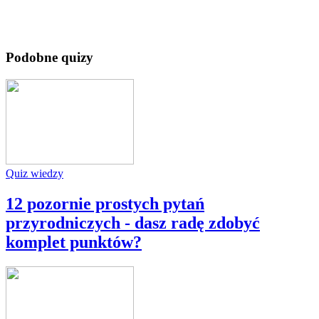
Podobne quizy
Quiz wiedzy
12 pozornie prostych pytań
przyrodniczych - dasz radę zdobyć
komplet punktów?