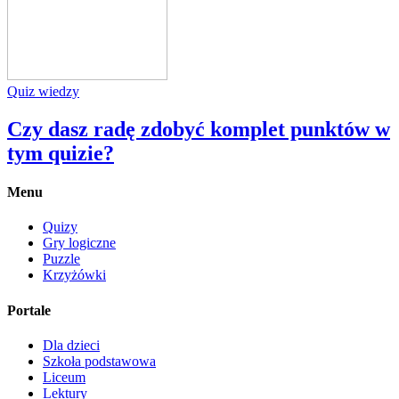
Quiz wiedzy
Czy dasz radę zdobyć komplet punktów w
tym quizie?
Menu
Quizy
Gry logiczne
Puzzle
Krzyżówki
Portale
Dla dzieci
Szkoła podstawowa
Liceum
Lektury