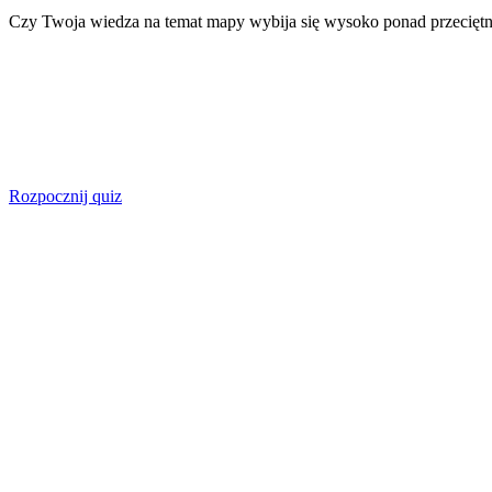
Czy Twoja wiedza na temat mapy wybija się wysoko ponad przecięt
Rozpocznij quiz