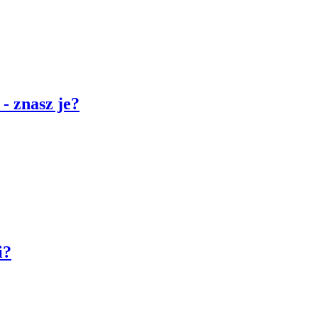
- znasz je?
i?