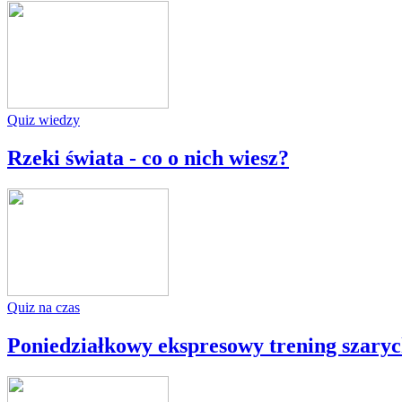
Quiz wiedzy
Rzeki świata - co o nich wiesz?
Quiz na czas
Poniedziałkowy ekspresowy trening szar