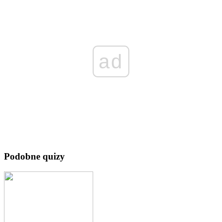
ad
Podobne quizy