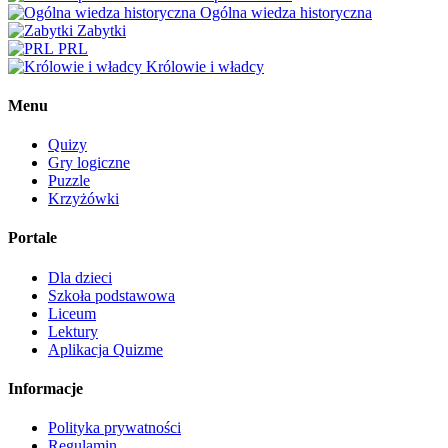
Ogólna wiedza historyczna
Zabytki
PRL
Królowie i władcy
Menu
Quizy
Gry logiczne
Puzzle
Krzyżówki
Portale
Dla dzieci
Szkoła podstawowa
Liceum
Lektury
Aplikacja Quizme
Informacje
Polityka prywatności
Regulamin