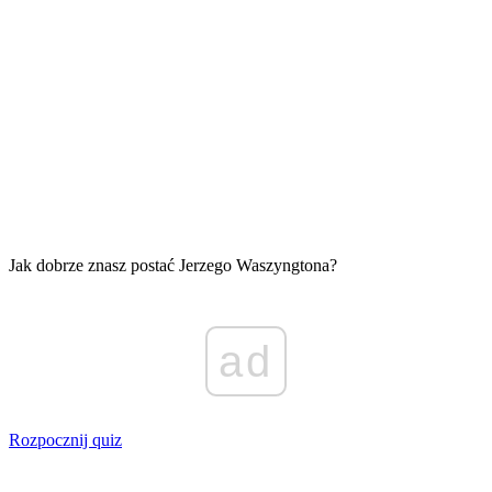
Jak dobrze znasz postać Jerzego Waszyngtona?
ad
Rozpocznij quiz