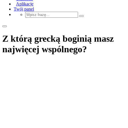
Aplikacje
Twój panel
Z którą grecką boginią masz
najwięcej wspólnego?