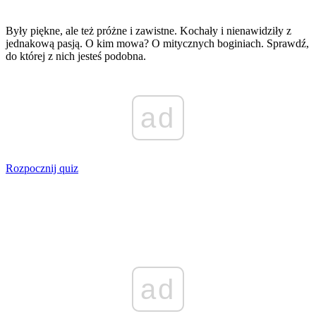
Były piękne, ale też próżne i zawistne. Kochały i nienawidziły z
jednakową pasją. O kim mowa? O mitycznych boginiach. Sprawdź,
do której z nich jesteś podobna.
ad
Rozpocznij quiz
ad