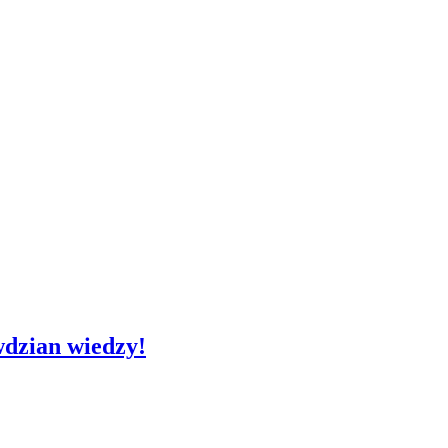
awdzian wiedzy!