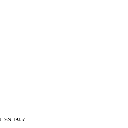
at 1929–1933?