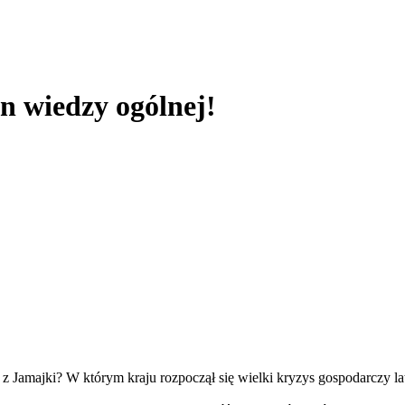
an wiedzy ogólnej!
 z Jamajki? W którym kraju rozpoczął się wielki kryzys gospodarczy l