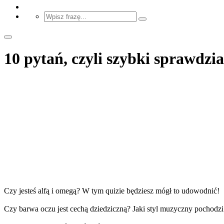
10 pytań, czyli szybki sprawdzi
Czy jesteś alfą i omegą? W tym quizie będziesz mógł to udowodnić!
Czy barwa oczu jest cechą dziedziczną? Jaki styl muzyczny pochodzi