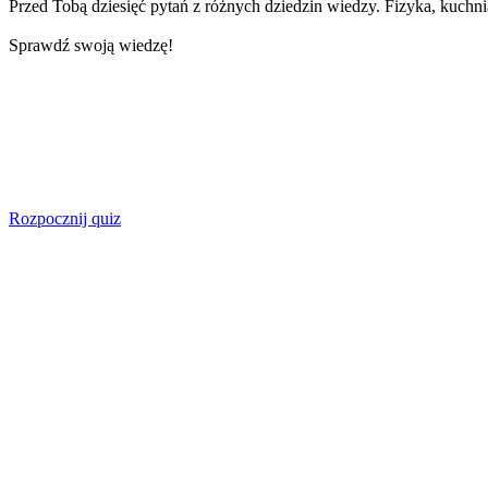
Przed Tobą dziesięć pytań z różnych dziedzin wiedzy. Fizyka, kuchnia, 
Sprawdź swoją wiedzę!
Rozpocznij quiz