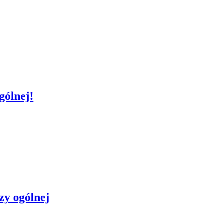
gólnej!
zy ogólnej