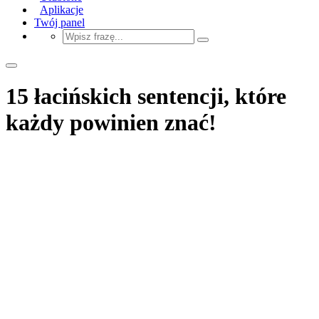
Aplikacje
Twój panel
15 łacińskich sentencji, które
każdy powinien znać!