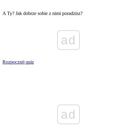
A Ty? Jak dobrze sobie z nimi poradzisz?
ad
Rozpocznij quiz
ad