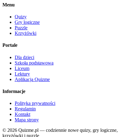
Menu
Quizy
Gry logiczne
Puzzle
Krzyżówki
Portale
Dla dzieci
Szkoła podstawowa
Liceum
Lektury
Aplikacja Quizme
Informacje
Polityka prywatności
Regulamin
Kontakt
Mapa strony
© 2026 Quizme.pl — codziennie nowe quizy, gry logiczne,
krzyżówki i puzzle