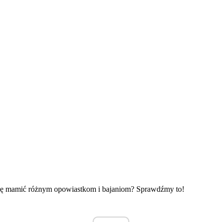
 się mamić różnym opowiastkom i bajaniom? Sprawdźmy to!