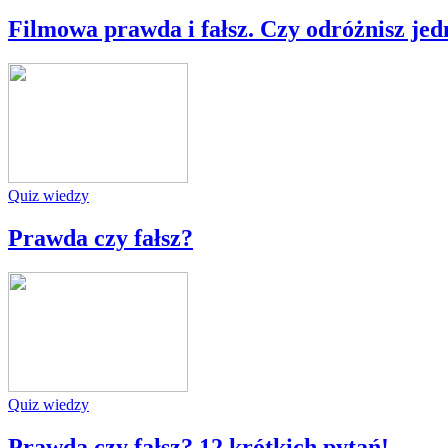
Filmowa prawda i fałsz. Czy odróżnisz jed
Quiz wiedzy
Prawda czy fałsz?
Quiz wiedzy
Prawda czy fałsz? 12 krótkich pytań!