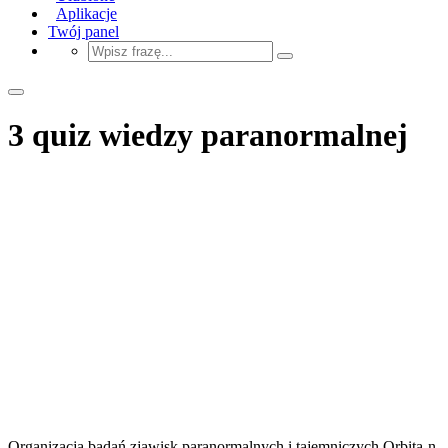
Aplikacje
Twój panel
3 quiz wiedzy paranormalnej
Organizacja badań zjawisk paranormalnych i tajemniczych Orbita-n