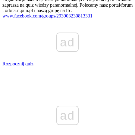
zaprasza na quiz wiedzy paranormalnej. Polecamy nasz portal/forum
: orbita-n.pun.pl i naszą grupę na fb :
www.facebook.com/groups/293903230813331
ad
Rozpocznij quiz
ad