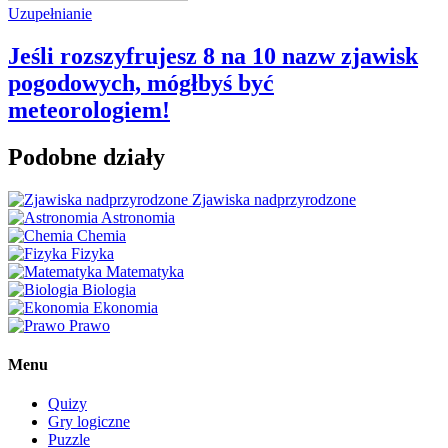
Uzupełnianie
Jeśli rozszyfrujesz 8 na 10 nazw zjawisk
pogodowych, mógłbyś być
meteorologiem!
Podobne działy
Zjawiska nadprzyrodzone
Astronomia
Chemia
Fizyka
Matematyka
Biologia
Ekonomia
Prawo
Menu
Quizy
Gry logiczne
Puzzle