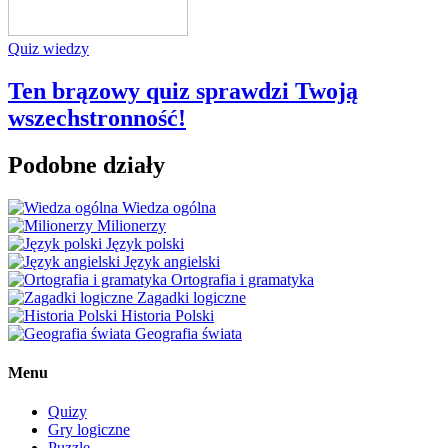
Quiz wiedzy
Ten brązowy quiz sprawdzi Twoją
wszechstronność!
Podobne działy
Wiedza ogólna
Milionerzy
Język polski
Język angielski
Ortografia i gramatyka
Zagadki logiczne
Historia Polski
Geografia świata
Menu
Quizy
Gry logiczne
Puzzle