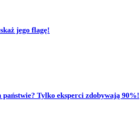
skaż jego flagę!
ym państwie? Tylko eksperci zdobywają 90%!