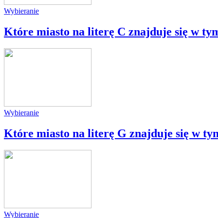
Wybieranie
Które miasto na literę C znajduje się w t
Wybieranie
Które miasto na literę G znajduje się w 
Wybieranie