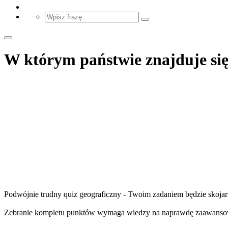
W którym państwie znajduje się
Podwójnie trudny quiz geograficzny - Twoim zadaniem będzie skojarz
Zebranie kompletu punktów wymaga wiedzy na naprawdę zaawans