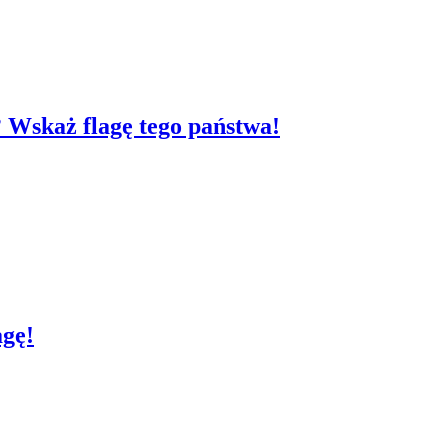
? Wskaż flagę tego państwa!
agę!