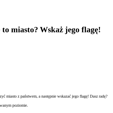
 to miasto? Wskaż jego flagę!
yć miasto z państwem, a następnie wskazać jego flagę! Dasz radę?
owanym poziomie.