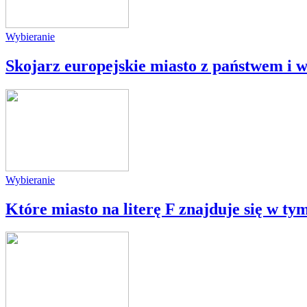
Wybieranie
Skojarz europejskie miasto z państwem i w
Wybieranie
Które miasto na literę F znajduje się w t